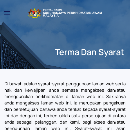
Skip to main content
Terma Dan Syarat
Di bawah adalah syarat-syarat penggunaan laman web serta
hak dan kewajipan anda semasa mengakses dan/atau
menggunakan perkhidmatan di laman web ini. Sekiranya
anda mengakses laman web ini, ia merupakan pengakuan
dan persetujuan bahawa anda terikat kepada syarat-syarat
ini dan dengan ini, terbentuklah satu persetujuan di antara
anda sebagai pelanggan, dan kami, bagi akses dan/atau
penggunaan laman web ini. Syarat-syarat ini akan