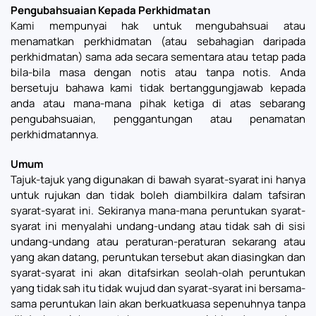
Pengubahsuaian Kepada Perkhidmatan
Kami mempunyai hak untuk mengubahsuai atau
menamatkan perkhidmatan (atau sebahagian daripada
perkhidmatan) sama ada secara sementara atau tetap pada
bila-bila masa dengan notis atau tanpa notis. Anda
bersetuju bahawa kami tidak bertanggungjawab kepada
anda atau mana-mana pihak ketiga di atas sebarang
pengubahsuaian, penggantungan atau penamatan
perkhidmatannya.
Umum
Tajuk-tajuk yang digunakan di bawah syarat-syarat ini hanya
untuk rujukan dan tidak boleh diambilkira dalam tafsiran
syarat-syarat ini. Sekiranya mana-mana peruntukan syarat-
syarat ini menyalahi undang-undang atau tidak sah di sisi
undang-undang atau peraturan-peraturan sekarang atau
yang akan datang, peruntukan tersebut akan diasingkan dan
syarat-syarat ini akan ditafsirkan seolah-olah peruntukan
yang tidak sah itu tidak wujud dan syarat-syarat ini bersama-
sama peruntukan lain akan berkuatkuasa sepenuhnya tanpa