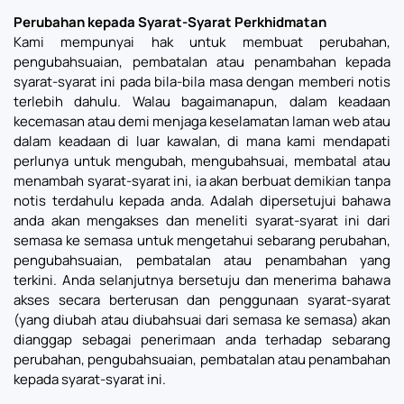
Perubahan kepada Syarat-Syarat Perkhidmatan
Kami mempunyai hak untuk membuat perubahan,
pengubahsuaian, pembatalan atau penambahan kepada
syarat-syarat ini pada bila-bila masa dengan memberi notis
terlebih dahulu. Walau bagaimanapun, dalam keadaan
kecemasan atau demi menjaga keselamatan laman web atau
dalam keadaan di luar kawalan, di mana kami mendapati
perlunya untuk mengubah, mengubahsuai, membatal atau
menambah syarat-syarat ini, ia akan berbuat demikian tanpa
notis terdahulu kepada anda. Adalah dipersetujui bahawa
anda akan mengakses dan meneliti syarat-syarat ini dari
semasa ke semasa untuk mengetahui sebarang perubahan,
pengubahsuaian, pembatalan atau penambahan yang
terkini. Anda selanjutnya bersetuju dan menerima bahawa
akses secara berterusan dan penggunaan syarat-syarat
(yang diubah atau diubahsuai dari semasa ke semasa) akan
dianggap sebagai penerimaan anda terhadap sebarang
perubahan, pengubahsuaian, pembatalan atau penambahan
kepada syarat-syarat ini.