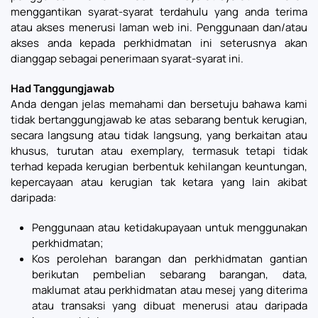
menggantikan syarat-syarat terdahulu yang anda terima
atau akses menerusi laman web ini. Penggunaan dan/atau
akses anda kepada perkhidmatan ini seterusnya akan
dianggap sebagai penerimaan syarat-syarat ini.
Had Tanggungjawab
Anda dengan jelas memahami dan bersetuju bahawa kami
tidak bertanggungjawab ke atas sebarang bentuk kerugian,
secara langsung atau tidak langsung, yang berkaitan atau
khusus, turutan atau exemplary, termasuk tetapi tidak
terhad kepada kerugian berbentuk kehilangan keuntungan,
kepercayaan atau kerugian tak ketara yang lain akibat
daripada:
Penggunaan atau ketidakupayaan untuk menggunakan
perkhidmatan;
Kos perolehan barangan dan perkhidmatan gantian
berikutan pembelian sebarang barangan, data,
maklumat atau perkhidmatan atau mesej yang diterima
atau transaksi yang dibuat menerusi atau daripada