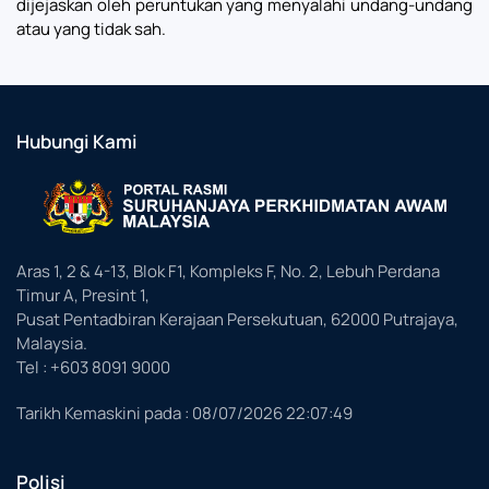
dijejaskan oleh peruntukan yang menyalahi undang-undang
atau yang tidak sah.
Hubungi Kami
Aras 1, 2 & 4-13, Blok F1, Kompleks F, No. 2, Lebuh Perdana
Timur A, Presint 1,
Pusat Pentadbiran Kerajaan Persekutuan, 62000 Putrajaya,
Malaysia.
Tel : +603 8091 9000
Tarikh Kemaskini pada :
08/07/2026 22:07:49
Polisi