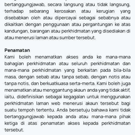
bertanggungjawab, secara langsung atau tidak langsung,
terhadap sebarang kerosakan atau kerugian yang
disebabkan oleh atau dipercayai sebagai sebabnya atau
dikaitkan dengan penggunaan atau pergantungan ke atas
kandungan, barangan atau perkhidmatan yang disediakan di
atau menerusi laman atau sumber tersebut.
Penamatan
Kami boleh menamatkan akses anda ke mana-mana
bahagian perkhidmatan atau seluruh perkhidmatan dan
mana-mana perkhidmatan yang berkaitan pada bila-bila
masa, dengan sebab atau tanpa sebab, dengan notis atau
tanpa notis, dan berkuatkuasa serta-merta. Kami boleh juga
menamatkan atau menggantung akaun anda yang tidak aktif,
iaitu, didefinisikan sebagai kegagalan untuk menggunakan
perkhidmatan laman web menerusi akaun tersebut bagi
suatu tempoh tertentu. Anda bersetuju bahawa kami tidak
bertanggungjawab kepada anda atau mana-mana pihak
ketiga di atas penamatan akses kepada perkhidmatan
tersebut.