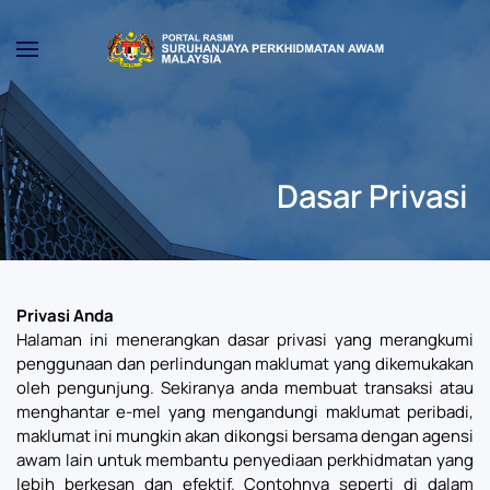
Skip to main content
Dasar Privasi
Privasi Anda
Halaman ini menerangkan dasar privasi yang merangkumi
penggunaan dan perlindungan maklumat yang dikemukakan
oleh pengunjung. Sekiranya anda membuat transaksi atau
menghantar e-mel yang mengandungi maklumat peribadi,
maklumat ini mungkin akan dikongsi bersama dengan agensi
awam lain untuk membantu penyediaan perkhidmatan yang
lebih berkesan dan efektif. Contohnya seperti di dalam