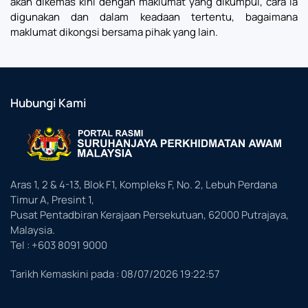
akan dikemas kini dengan maklumat yang dikumpul, cara ia
digunakan dan dalam keadaan tertentu, bagaimana
maklumat dikongsi bersama pihak yang lain.
Hubungi Kami
Aras 1, 2 & 4-13, Blok F1, Kompleks F, No. 2, Lebuh Perdana
Timur A, Presint 1,
Pusat Pentadbiran Kerajaan Persekutuan, 62000 Putrajaya,
Malaysia.
Tel : +603 8091 9000
Tarikh Kemaskini pada :
08/07/2026 19:22:57