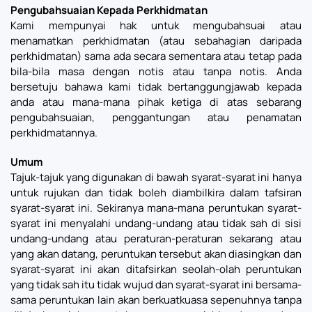
Pengubahsuaian Kepada Perkhidmatan
Kami mempunyai hak untuk mengubahsuai atau
menamatkan perkhidmatan (atau sebahagian daripada
perkhidmatan) sama ada secara sementara atau tetap pada
bila-bila masa dengan notis atau tanpa notis. Anda
bersetuju bahawa kami tidak bertanggungjawab kepada
anda atau mana-mana pihak ketiga di atas sebarang
pengubahsuaian, penggantungan atau penamatan
perkhidmatannya.
Umum
Tajuk-tajuk yang digunakan di bawah syarat-syarat ini hanya
untuk rujukan dan tidak boleh diambilkira dalam tafsiran
syarat-syarat ini. Sekiranya mana-mana peruntukan syarat-
syarat ini menyalahi undang-undang atau tidak sah di sisi
undang-undang atau peraturan-peraturan sekarang atau
yang akan datang, peruntukan tersebut akan diasingkan dan
syarat-syarat ini akan ditafsirkan seolah-olah peruntukan
yang tidak sah itu tidak wujud dan syarat-syarat ini bersama-
sama peruntukan lain akan berkuatkuasa sepenuhnya tanpa