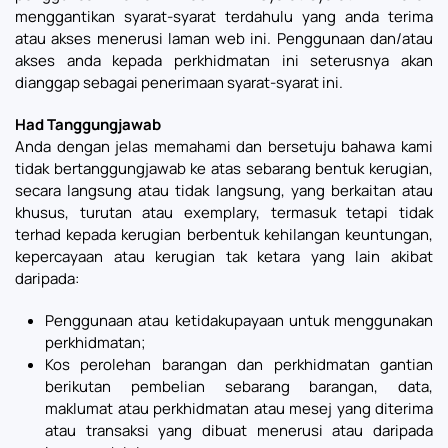
menggantikan syarat-syarat terdahulu yang anda terima
atau akses menerusi laman web ini. Penggunaan dan/atau
akses anda kepada perkhidmatan ini seterusnya akan
dianggap sebagai penerimaan syarat-syarat ini.
Had Tanggungjawab
Anda dengan jelas memahami dan bersetuju bahawa kami
tidak bertanggungjawab ke atas sebarang bentuk kerugian,
secara langsung atau tidak langsung, yang berkaitan atau
khusus, turutan atau exemplary, termasuk tetapi tidak
terhad kepada kerugian berbentuk kehilangan keuntungan,
kepercayaan atau kerugian tak ketara yang lain akibat
daripada:
Penggunaan atau ketidakupayaan untuk menggunakan
perkhidmatan;
Kos perolehan barangan dan perkhidmatan gantian
berikutan pembelian sebarang barangan, data,
maklumat atau perkhidmatan atau mesej yang diterima
atau transaksi yang dibuat menerusi atau daripada