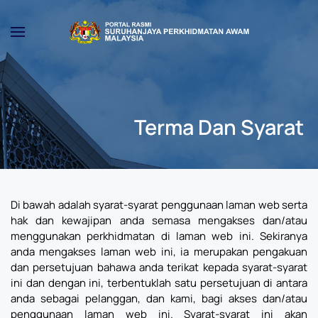
Skip to main content
Terma Dan Syarat
Di bawah adalah syarat-syarat penggunaan laman web serta
hak dan kewajipan anda semasa mengakses dan/atau
menggunakan perkhidmatan di laman web ini. Sekiranya
anda mengakses laman web ini, ia merupakan pengakuan
dan persetujuan bahawa anda terikat kepada syarat-syarat
ini dan dengan ini, terbentuklah satu persetujuan di antara
anda sebagai pelanggan, dan kami, bagi akses dan/atau
penggunaan laman web ini. Syarat-syarat ini akan