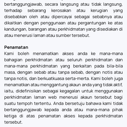
bertanggungjawab, secara langsung atau tidak langsung,
terhadap sebarang kerosakan atau kerugian yang
disebabkan oleh atau dipercayai sebagai sebabnya atau
dikaitkan dengan penggunaan atau pergantungan ke atas
kandungan, barangan atau perkhidmatan yang disediakan di
atau menerusi laman atau sumber tersebut.
Penamatan
Kami boleh menamatkan akses anda ke mana-mana
bahagian perkhidmatan atau seluruh perkhidmatan dan
mana-mana perkhidmatan yang berkaitan pada bila-bila
masa, dengan sebab atau tanpa sebab, dengan notis atau
tanpa notis, dan berkuatkuasa serta-merta. Kami boleh juga
menamatkan atau menggantung akaun anda yang tidak aktif,
iaitu, didefinisikan sebagai kegagalan untuk menggunakan
perkhidmatan laman web menerusi akaun tersebut bagi
suatu tempoh tertentu. Anda bersetuju bahawa kami tidak
bertanggungjawab kepada anda atau mana-mana pihak
ketiga di atas penamatan akses kepada perkhidmatan
tersebut.