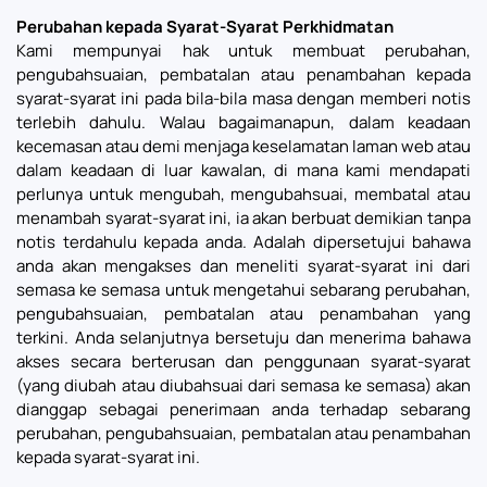
Perubahan kepada Syarat-Syarat Perkhidmatan
Kami mempunyai hak untuk membuat perubahan,
pengubahsuaian, pembatalan atau penambahan kepada
syarat-syarat ini pada bila-bila masa dengan memberi notis
terlebih dahulu. Walau bagaimanapun, dalam keadaan
kecemasan atau demi menjaga keselamatan laman web atau
dalam keadaan di luar kawalan, di mana kami mendapati
perlunya untuk mengubah, mengubahsuai, membatal atau
menambah syarat-syarat ini, ia akan berbuat demikian tanpa
notis terdahulu kepada anda. Adalah dipersetujui bahawa
anda akan mengakses dan meneliti syarat-syarat ini dari
semasa ke semasa untuk mengetahui sebarang perubahan,
pengubahsuaian, pembatalan atau penambahan yang
terkini. Anda selanjutnya bersetuju dan menerima bahawa
akses secara berterusan dan penggunaan syarat-syarat
(yang diubah atau diubahsuai dari semasa ke semasa) akan
dianggap sebagai penerimaan anda terhadap sebarang
perubahan, pengubahsuaian, pembatalan atau penambahan
kepada syarat-syarat ini.