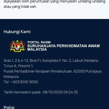
dijejaskan oleh peruntukan yang menyalahi undang-undang
atau yang tidak sah.
Hubungi Kami
Aras 1, 2 & 4-13, Blok F1, Kompleks F, No. 2, Lebuh Perdana
Timur A, Presint 1,
Pusat Pentadbiran Kerajaan Persekutuan, 62000 Putrajaya,
Malaysia.
Tel : +603 8091 9000
Tarikh Kemaskini pada :
08/10/2026 09:24:35
Polisi