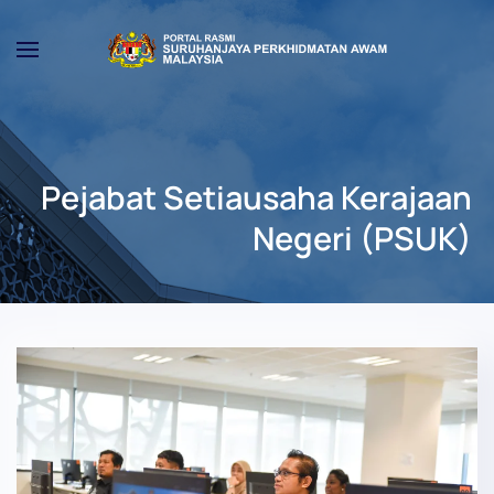
Skip to main content
Pejabat Setiausaha Kerajaan
Negeri (PSUK)