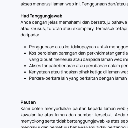
akses menerusi laman web ini. Penggunaan dan/atau a
Had Tanggungjawab
Anda dengan jelas memahami dan bersetuju bahawa ka
atau khusus, turutan atau exemplary, termasuk tetapi
daripada:
Penggunaan atau ketidakupayaan untuk menggun
Kos perolehan barangan dan perkhidmatan gantian
yang dibuat menerusi atau daripada laman web ini
Akses tanpa kebenaran atau perubahan dalam pen
Kenyataan atau tindakan pihak ketiga di laman web
Perkara-perkara lain yang berkaitan dengan laman 
Pautan
Kami boleh menyediakan pautan kepada laman web yan
kawalan ke atas laman dan sumber tersebut. Anda 
menyokong serta tidak bertanggungjawab ke atas seba
mengakui dan bersetuju bahawa kami tidak bertanggun