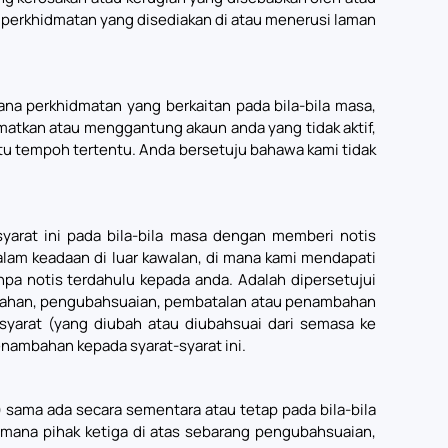
 perkhidmatan yang disediakan di atau menerusi laman
 perkhidmatan yang berkaitan pada bila-bila masa,
matkan atau menggantung akaun anda yang tidak aktif,
tu tempoh tertentu. Anda bersetuju bahawa kami tidak
rat ini pada bila-bila masa dengan memberi notis
am keadaan di luar kawalan, di mana kami mendapati
pa notis terdahulu kepada anda. Adalah dipersetujui
ubahan, pengubahsuaian, pembatalan atau penambahan
syarat (yang diubah atau diubahsuai dari semasa ke
ambahan kepada syarat-syarat ini.
ama ada secara sementara atau tetap pada bila-bila
mana pihak ketiga di atas sebarang pengubahsuaian,