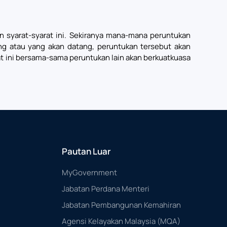
ran syarat-syarat ini. Sekiranya mana-mana peruntukan
ang atau yang akan datang, peruntukan tersebut akan
rat ini bersama-sama peruntukan lain akan berkuatkuasa
Pautan Luar
MyGovernment
Jabatan Perdana Menteri
Jabatan Pembangunan Kemahiran
Agensi Kelayakan Malaysia (MQA)