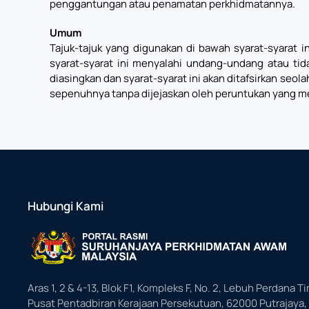
penggantungan atau penamatan perkhidmatannya.
Umum
Tajuk-tajuk yang digunakan di bawah syarat-syarat in
syarat-syarat ini menyalahi undang-undang atau tid
diasingkan dan syarat-syarat ini akan ditafsirkan seo
sepenuhnya tanpa dijejaskan oleh peruntukan yang m
Hubungi Kami
Aras 1, 2 & 4-13, Blok F1, Kompleks F, No. 2, Lebuh Perdana Ti
Pusat Pentadbiran Kerajaan Persekutuan, 62000 Putrajaya,