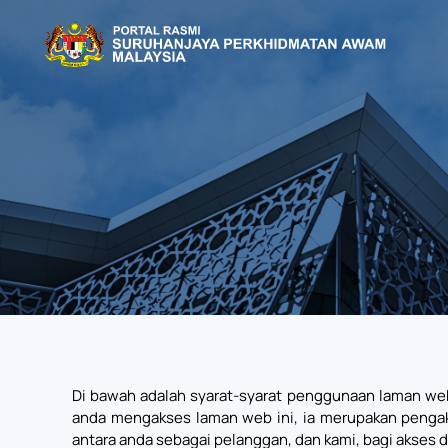
Skip to main content
Di bawah adalah syarat-syarat penggunaan laman we
anda mengakses laman web ini, ia merupakan pengaku
antara anda sebagai pelanggan, dan kami, bagi akses 