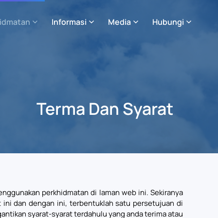
idmatan
Informasi
Media
Hubungi
Terma Dan Syarat
nggunakan perkhidmatan di laman web ini. Sekiranya
ni dan dengan ini, terbentuklah satu persetujuan di
antikan syarat-syarat terdahulu yang anda terima atau