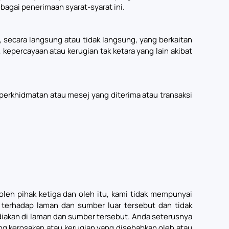
agai penerimaan syarat-syarat ini.
secara langsung atau tidak langsung, yang berkaitan
kepercayaan atau kerugian tak ketara yang lain akibat
perkhidmatan atau mesej yang diterima atau transaksi
leh pihak ketiga dan oleh itu, kami tidak mempunyai
terhadap laman dan sumber luar tersebut dan tidak
diakan di laman dan sumber tersebut. Anda seterusnya
ng kerosakan atau kerugian yang disebabkan oleh atau