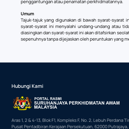
penggantungan atau penamatan perkhidmatannya.
Umum
Tajuk-tajuk yang digunakan di bawah syarat-syarat in
syarat-syarat ini menyalahi undang-undang atau tid
diasingkan dan syarat-syarat ini akan ditafsirkan seo
sepenuhnya tanpa dijejaskan oleh peruntukan yang m
Hubungi Kami
Aras 1, 2 & 4-13, Blok F1, Kompleks F, No. 2, Lebuh Perdana Ti
Pusat Pentadbiran Kerajaan Persekutuan, 62000 Putrajaya,