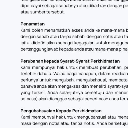
dipercayai sebagai sebabnya atau dikaitkan dengan p
atau sumber tersebut.
Penamatan
Kami boleh menamatkan akses anda ke mana-mana ba
dengan sebab atau tanpa sebab, dengan notis atau ta
iaitu, didefinisikan sebagai kegagalan untuk menggu
bertanggungjawab kepada anda atau mana-mana pihak 
Perubahan kepada Syarat-Syarat Perkhidmatan
Kami mempunyai hak untuk membuat perubahan, pen
terlebih dahulu. Walau bagaimanapun, dalam keadaa
perlunya untuk mengubah, mengubahsuai, membatal at
bahawa anda akan mengakses dan meneliti syarat-sy
yang terkini. Anda selanjutnya bersetuju dan mene
semasa) akan dianggap sebagai penerimaan anda terh
Pengubahsuaian Kepada Perkhidmatan
Kami mempunyai hak untuk mengubahsuai atau menama
masa dengan notis atau tanpa notis. Anda bersetuj