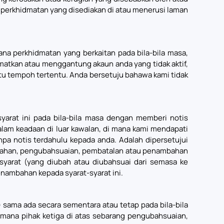
 perkhidmatan yang disediakan di atau menerusi laman
 perkhidmatan yang berkaitan pada bila-bila masa,
matkan atau menggantung akaun anda yang tidak aktif,
tu tempoh tertentu. Anda bersetuju bahawa kami tidak
rat ini pada bila-bila masa dengan memberi notis
am keadaan di luar kawalan, di mana kami mendapati
pa notis terdahulu kepada anda. Adalah dipersetujui
ubahan, pengubahsuaian, pembatalan atau penambahan
syarat (yang diubah atau diubahsuai dari semasa ke
ambahan kepada syarat-syarat ini.
ama ada secara sementara atau tetap pada bila-bila
mana pihak ketiga di atas sebarang pengubahsuaian,