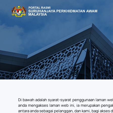
Skip to main content
Di bawah adalah syarat-syarat penggunaan laman we
anda mengakses laman web ini, ia merupakan pengaku
antara anda sebagai pelanggan, dan kami, bagi akses 