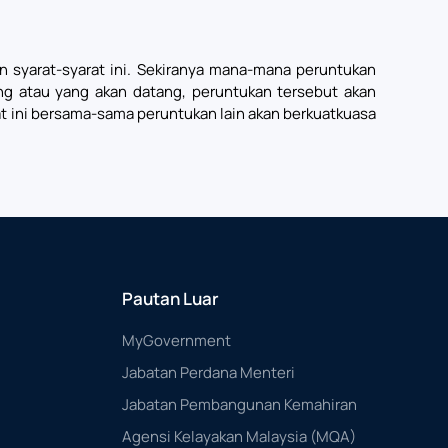
ran syarat-syarat ini. Sekiranya mana-mana peruntukan
ang atau yang akan datang, peruntukan tersebut akan
rat ini bersama-sama peruntukan lain akan berkuatkuasa
Pautan Luar
MyGovernment
Jabatan Perdana Menteri
Jabatan Pembangunan Kemahiran
Agensi Kelayakan Malaysia (MQA)