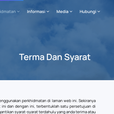
idmatan
Informasi
Media
Hubungi
Terma Dan Syarat
nggunakan perkhidmatan di laman web ini. Sekiranya
ni dan dengan ini, terbentuklah satu persetujuan di
antikan syarat-syarat terdahulu yang anda terima atau