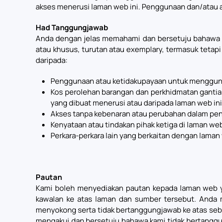
akses menerusi laman web ini. Penggunaan dan/atau a
Had Tanggungjawab
Anda dengan jelas memahami dan bersetuju bahawa ka
atau khusus, turutan atau exemplary, termasuk tetapi
daripada:
Penggunaan atau ketidakupayaan untuk menggun
Kos perolehan barangan dan perkhidmatan gantian
yang dibuat menerusi atau daripada laman web ini
Akses tanpa kebenaran atau perubahan dalam pen
Kenyataan atau tindakan pihak ketiga di laman web
Perkara-perkara lain yang berkaitan dengan laman 
Pautan
Kami boleh menyediakan pautan kepada laman web yan
kawalan ke atas laman dan sumber tersebut. Anda 
menyokong serta tidak bertanggungjawab ke atas seba
mengakui dan bersetuju bahawa kami tidak bertanggun