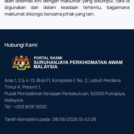
akan dikemas kini dengan maklumat yang dikumpul, cara ia
digunakan dan dalam keadaan tertentu, bagaimana
maklumat dikongsi bersama pihak yang lain.
Hubungi Kami
Aras 1, 2 & 4-13, Blok F1, Kompleks F, No. 2, Lebuh Perdana
Timur A, Presint 1,
Pusat Pentadbiran Kerajaan Persekutuan, 62000 Putrajaya,
Malaysia.
Tel : +603 8091 9000
Tarikh Kemaskini pada :
08/06/2026 15:42:06