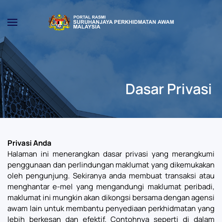
Skip to main content
Dasar Privasi
Privasi Anda
Halaman ini menerangkan dasar privasi yang merangkumi
penggunaan dan perlindungan maklumat yang dikemukakan
oleh pengunjung. Sekiranya anda membuat transaksi atau
menghantar e-mel yang mengandungi maklumat peribadi,
maklumat ini mungkin akan dikongsi bersama dengan agensi
awam lain untuk membantu penyediaan perkhidmatan yang
lebih berkesan dan efektif. Contohnya seperti di dalam