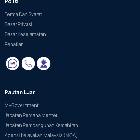
Polisi
Terma Dan Syarat
Dasar Privasi
Dasar Keselamatan
Penafian
Pautan Luar
MyGovernment
Jabatan Perdana Menteri
Jabatan Pembangunan Kemahiran
Agensi Kelayakan Malaysia (MQA)