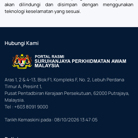
akan dilindungi dan disimpan dengan menggunakan
teknologi keselamatan yang sesuai.
Hubungi Kami
Aras 1, 2 & 4-13, Blok F1, Kompleks F, No. 2, Lebuh Perdana
Timur A, Presint 1,
Pusat Pentadbiran Kerajaan Persekutuan, 62000 Putrajaya,
Malaysia.
Tel : +603 8091 9000
Tarikh Kemaskini pada :
08/10/2026 13:47:05