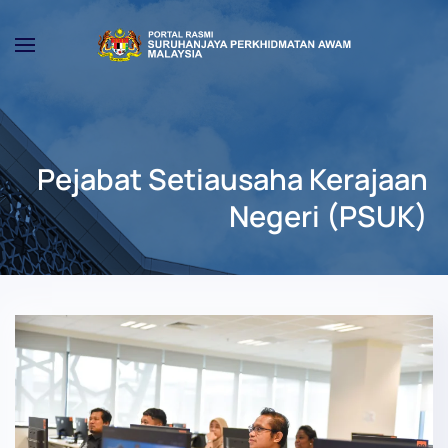
Skip to main content
Pejabat Setiausaha Kerajaan
Negeri (PSUK)