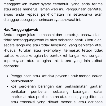
menggantikan syarat-syarat terdahulu yang anda terima
atau akses menerusi laman web ini. Penggunaan dan/atau
akses anda kepada perkhidmatan ini seterusnya akan
dianggap sebagai penerimaan syarat-syarat ini.
Had Tanggungjawab
Anda dengan jelas memahami dan bersetuju bahawa kami
tidak bertanggungjawab ke atas sebarang bentuk kerugian,
secara langsung atau tidak langsung, yang berkaitan atau
khusus, turutan atau exemplary, termasuk tetapi tidak
terhad kepada kerugian berbentuk kehilangan keuntungan,
kepercayaan atau kerugian tak ketara yang lain akibat
daripada:
Penggunaan atau ketidakupayaan untuk menggunakan
perkhidmatan;
Kos perolehan barangan dan perkhidmatan gantian
berikutan pembelian sebarang barangan, data,
maklumat atau perkhidmatan atau mesej yang diterima
atau transaksi yang dibuat menerusi atau daripada