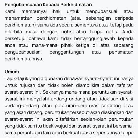
Pengubahsuaian Kepada Perkhidmatan
Kami mempunyai hak untuk mengubahsuai atau
menamatkan perkhidmatan (atau sebahagian daripada
perkhidmatan) sama ada secara sementara atau tetap pada
bila-bila masa dengan notis atau tanpa notis. Anda
bersetuju bahawa kami tidak bertanggungjawab kepada
anda atau mana-mana pihak ketiga di atas sebarang
pengubahsuaian, penggantungan atau penamatan
perkhidmatannya.
Umum
Tajuk-tajuk yang digunakan di bawah syarat-syarat ini hanya
untuk rujukan dan tidak boleh diambilkira dalam tafsiran
syarat-syarat ini. Sekiranya mana-mana peruntukan syarat-
syarat ini menyalahi undang-undang atau tidak sah di sisi
undang-undang atau peraturan-peraturan sekarang atau
yang akan datang, peruntukan tersebut akan diasingkan dan
syarat-syarat ini akan ditafsirkan seolah-olah peruntukan
yang tidak sah itu tidak wujud dan syarat-syarat ini bersama-
sama peruntukan lain akan berkuatkuasa sepenuhnya tanpa