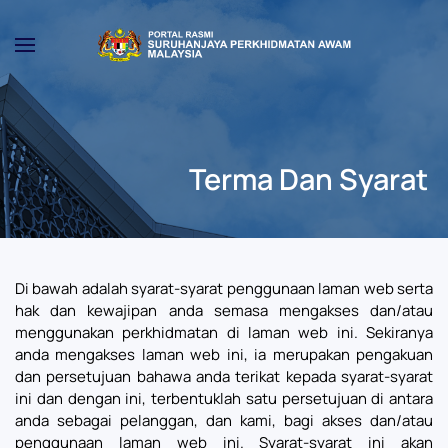
Skip to main content
Terma Dan Syarat
Di bawah adalah syarat-syarat penggunaan laman web serta
hak dan kewajipan anda semasa mengakses dan/atau
menggunakan perkhidmatan di laman web ini. Sekiranya
anda mengakses laman web ini, ia merupakan pengakuan
dan persetujuan bahawa anda terikat kepada syarat-syarat
ini dan dengan ini, terbentuklah satu persetujuan di antara
anda sebagai pelanggan, dan kami, bagi akses dan/atau
penggunaan laman web ini. Syarat-syarat ini akan