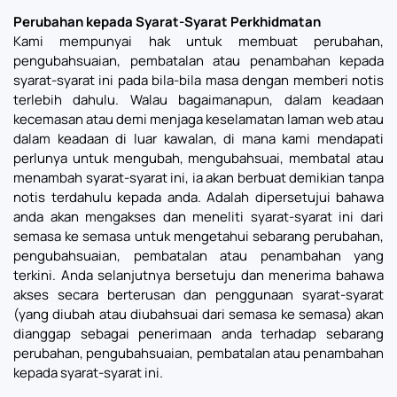
Perubahan kepada Syarat-Syarat Perkhidmatan
Kami mempunyai hak untuk membuat perubahan,
pengubahsuaian, pembatalan atau penambahan kepada
syarat-syarat ini pada bila-bila masa dengan memberi notis
terlebih dahulu. Walau bagaimanapun, dalam keadaan
kecemasan atau demi menjaga keselamatan laman web atau
dalam keadaan di luar kawalan, di mana kami mendapati
perlunya untuk mengubah, mengubahsuai, membatal atau
menambah syarat-syarat ini, ia akan berbuat demikian tanpa
notis terdahulu kepada anda. Adalah dipersetujui bahawa
anda akan mengakses dan meneliti syarat-syarat ini dari
semasa ke semasa untuk mengetahui sebarang perubahan,
pengubahsuaian, pembatalan atau penambahan yang
terkini. Anda selanjutnya bersetuju dan menerima bahawa
akses secara berterusan dan penggunaan syarat-syarat
(yang diubah atau diubahsuai dari semasa ke semasa) akan
dianggap sebagai penerimaan anda terhadap sebarang
perubahan, pengubahsuaian, pembatalan atau penambahan
kepada syarat-syarat ini.