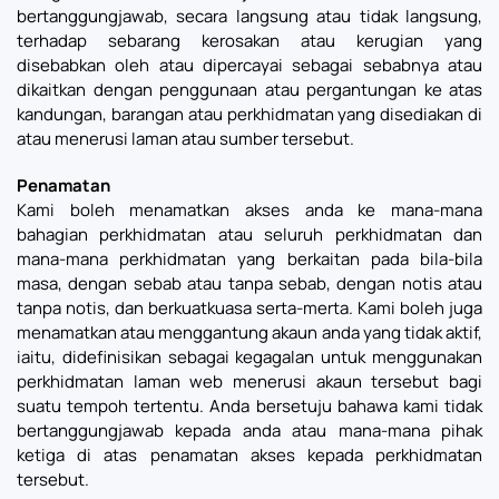
bertanggungjawab, secara langsung atau tidak langsung,
terhadap sebarang kerosakan atau kerugian yang
disebabkan oleh atau dipercayai sebagai sebabnya atau
dikaitkan dengan penggunaan atau pergantungan ke atas
kandungan, barangan atau perkhidmatan yang disediakan di
atau menerusi laman atau sumber tersebut.
Penamatan
Kami boleh menamatkan akses anda ke mana-mana
bahagian perkhidmatan atau seluruh perkhidmatan dan
mana-mana perkhidmatan yang berkaitan pada bila-bila
masa, dengan sebab atau tanpa sebab, dengan notis atau
tanpa notis, dan berkuatkuasa serta-merta. Kami boleh juga
menamatkan atau menggantung akaun anda yang tidak aktif,
iaitu, didefinisikan sebagai kegagalan untuk menggunakan
perkhidmatan laman web menerusi akaun tersebut bagi
suatu tempoh tertentu. Anda bersetuju bahawa kami tidak
bertanggungjawab kepada anda atau mana-mana pihak
ketiga di atas penamatan akses kepada perkhidmatan
tersebut.