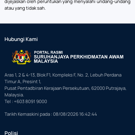
dijejaskan oleh peruntukan yang menyalahi undang-undang
atau yang tidak sah.
Hubungi Kami
Aras 1, 2 & 4-13, Blok F1, Kompleks F, No. 2, Lebuh Perdana
Timur A, Presint 1,
Pusat Pentadbiran Kerajaan Persekutuan, 62000 Putrajaya,
Malaysia.
Tel : +603 8091 9000
Tarikh Kemaskini pada :
08/08/2026 16:42:44
Polisi