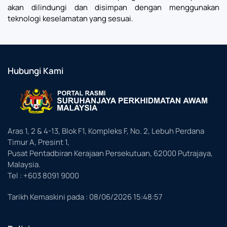
akan dilindungi dan disimpan dengan menggunakan
teknologi keselamatan yang sesuai.
Hubungi Kami
Aras 1, 2 & 4-13, Blok F1, Kompleks F, No. 2, Lebuh Perdana
Timur A, Presint 1,
Pusat Pentadbiran Kerajaan Persekutuan, 62000 Putrajaya,
Malaysia.
Tel : +603 8091 9000
Tarikh Kemaskini pada :
08/06/2026 15:48:57