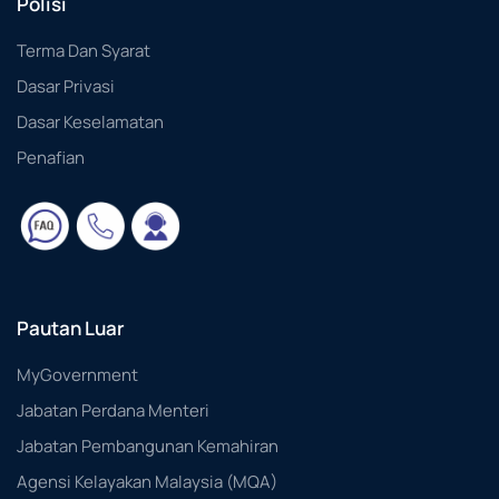
Polisi
Terma Dan Syarat
Dasar Privasi
Dasar Keselamatan
Penafian
Pautan Luar
MyGovernment
Jabatan Perdana Menteri
Jabatan Pembangunan Kemahiran
Agensi Kelayakan Malaysia (MQA)