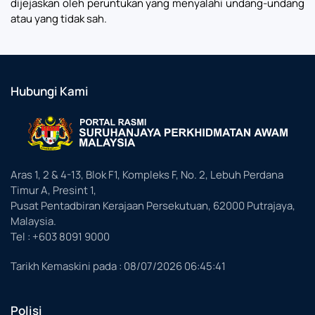
dijejaskan oleh peruntukan yang menyalahi undang-undang
atau yang tidak sah.
Hubungi Kami
Aras 1, 2 & 4-13, Blok F1, Kompleks F, No. 2, Lebuh Perdana
Timur A, Presint 1,
Pusat Pentadbiran Kerajaan Persekutuan, 62000 Putrajaya,
Malaysia.
Tel : +603 8091 9000
Tarikh Kemaskini pada :
08/07/2026 06:45:41
Polisi