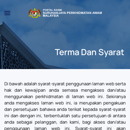
Skip to main content
Terma Dan Syarat
Di bawah adalah syarat-syarat penggunaan laman web serta
hak dan kewajipan anda semasa mengakses dan/atau
menggunakan perkhidmatan di laman web ini. Sekiranya
anda mengakses laman web ini, ia merupakan pengakuan
dan persetujuan bahawa anda terikat kepada syarat-syarat
ini dan dengan ini, terbentuklah satu persetujuan di antara
anda sebagai pelanggan, dan kami, bagi akses dan/atau
penggunaan laman web ini. Syarat-syarat ini akan