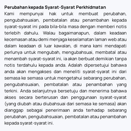
Perubahan kepada Syarat-Syarat Perkhidmatan
Kami mempunyai hak untuk membuat perubahan,
pengubahsuaian, pembatalan atau penambahan kepada
syarat-syarat ini pada bila-bila masa dengan memberi notis
terlebih dahulu. Walau bagaimanapun, dalam keadaan
kecemasan atau demi menjaga keselamatan laman web atau
dalam keadaan di luar kawalan, di mana kami mendapati
perlunya untuk mengubah, mengubahsuai, membatal atau
menambah syarat-syarat ini, ia akan berbuat demikian tanpa
notis terdahulu kepada anda. Adalah dipersetujui bahawa
anda akan mengakses dan meneliti syarat-syarat ini dari
semasa ke semasa untuk mengetahui sebarang perubahan,
pengubahsuaian, pembatalan atau penambahan yang
terkini. Anda selanjutnya bersetuju dan menerima bahawa
akses secara berterusan dan penggunaan syarat-syarat
(yang diubah atau diubahsuai dari semasa ke semasa) akan
dianggap sebagai penerimaan anda terhadap sebarang
perubahan, pengubahsuaian, pembatalan atau penambahan
kepada syarat-syarat ini.