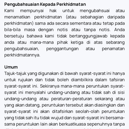
Pengubahsuaian Kepada Perkhidmatan
Kami mempunyai hak untuk mengubahsuai atau
menamatkan perkhidmatan (atau sebahagian daripada
perkhidmatan) sama ada secara sementara atau tetap pada
bila-bila masa dengan notis atau tanpa notis. Anda
bersetuju bahawa kami tidak bertanggungjawab kepada
anda atau mana-mana pihak ketiga di atas sebarang
pengubahsuaian, penggantungan atau penamatan
perkhidmatannya.
Umum
Tajuk-tajuk yang digunakan di bawah syarat-syarat ini hanya
untuk rujukan dan tidak boleh diambilkira dalam tafsiran
syarat-syarat ini. Sekiranya mana-mana peruntukan syarat-
syarat ini menyalahi undang-undang atau tidak sah di sisi
undang-undang atau peraturan-peraturan sekarang atau
yang akan datang, peruntukan tersebut akan diasingkan dan
syarat-syarat ini akan ditafsirkan seolah-olah peruntukan
yang tidak sah itu tidak wujud dan syarat-syarat ini bersama-
sama peruntukan lain akan berkuatkuasa sepenuhnya tanpa