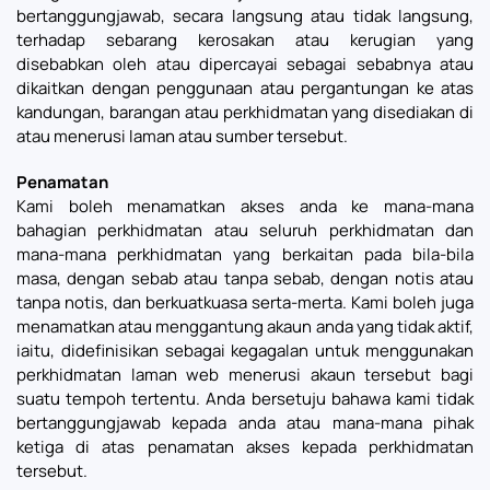
bertanggungjawab, secara langsung atau tidak langsung,
terhadap sebarang kerosakan atau kerugian yang
disebabkan oleh atau dipercayai sebagai sebabnya atau
dikaitkan dengan penggunaan atau pergantungan ke atas
kandungan, barangan atau perkhidmatan yang disediakan di
atau menerusi laman atau sumber tersebut.
Penamatan
Kami boleh menamatkan akses anda ke mana-mana
bahagian perkhidmatan atau seluruh perkhidmatan dan
mana-mana perkhidmatan yang berkaitan pada bila-bila
masa, dengan sebab atau tanpa sebab, dengan notis atau
tanpa notis, dan berkuatkuasa serta-merta. Kami boleh juga
menamatkan atau menggantung akaun anda yang tidak aktif,
iaitu, didefinisikan sebagai kegagalan untuk menggunakan
perkhidmatan laman web menerusi akaun tersebut bagi
suatu tempoh tertentu. Anda bersetuju bahawa kami tidak
bertanggungjawab kepada anda atau mana-mana pihak
ketiga di atas penamatan akses kepada perkhidmatan
tersebut.