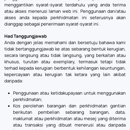
menggantikan syarat-syarat terdahulu yang anda terima
atau akses menerusi laman web ini. Penggunaan dan/atau
akses anda kepada perkhidmatan ini seterusnya akan
dianggap sebagai penerimaan syarat-syarat ini.
Had Tanggungjawab
Anda dengan jelas memahami dan bersetuju bahawa kami
tidak bertanggungjawab ke atas sebarang bentuk kerugian,
secara langsung atau tidak langsung, yang berkaitan atau
khusus, turutan atau exemplary, termasuk tetapi tidak
terhad kepada kerugian berbentuk kehilangan keuntungan,
kepercayaan atau kerugian tak ketara yang lain akibat
daripada:
Penggunaan atau ketidakupayaan untuk menggunakan
perkhidmatan;
Kos perolehan barangan dan perkhidmatan gantian
berikutan pembelian sebarang barangan, data,
maklumat atau perkhidmatan atau mesej yang diterima
atau transaksi yang dibuat menerusi atau daripada