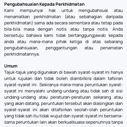
Pengubahsuaian Kepada Perkhidmatan
Kami mempunyai hak untuk mengubahsuai atau
menamatkan perkhidmatan (atau sebahagian daripada
perkhidmatan) sama ada secara sementara atau tetap pada
bila-bila masa dengan notis atau tanpa notis. Anda
bersetuju bahawa kami tidak bertanggungjawab kepada
anda atau mana-mana pihak ketiga di atas sebarang
pengubahsuaian, penggantungan atau penamatan
perkhidmatannya.
Umum
Tajuk-tajuk yang digunakan di bawah syarat-syarat ini hanya
untuk rujukan dan tidak boleh diambilkira dalam tafsiran
syarat-syarat ini. Sekiranya mana-mana peruntukan syarat-
syarat ini menyalahi undang-undang atau tidak sah di sisi
undang-undang atau peraturan-peraturan sekarang atau
yang akan datang, peruntukan tersebut akan diasingkan dan
syarat-syarat ini akan ditafsirkan seolah-olah peruntukan
yang tidak sah itu tidak wujud dan syarat-syarat ini bersama-
sama peruntukan lain akan berkuatkuasa sepenuhnya tanpa