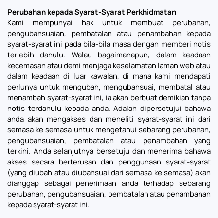
Perubahan kepada Syarat-Syarat Perkhidmatan
Kami mempunyai hak untuk membuat perubahan,
pengubahsuaian, pembatalan atau penambahan kepada
syarat-syarat ini pada bila-bila masa dengan memberi notis
terlebih dahulu. Walau bagaimanapun, dalam keadaan
kecemasan atau demi menjaga keselamatan laman web atau
dalam keadaan di luar kawalan, di mana kami mendapati
perlunya untuk mengubah, mengubahsuai, membatal atau
menambah syarat-syarat ini, ia akan berbuat demikian tanpa
notis terdahulu kepada anda. Adalah dipersetujui bahawa
anda akan mengakses dan meneliti syarat-syarat ini dari
semasa ke semasa untuk mengetahui sebarang perubahan,
pengubahsuaian, pembatalan atau penambahan yang
terkini. Anda selanjutnya bersetuju dan menerima bahawa
akses secara berterusan dan penggunaan syarat-syarat
(yang diubah atau diubahsuai dari semasa ke semasa) akan
dianggap sebagai penerimaan anda terhadap sebarang
perubahan, pengubahsuaian, pembatalan atau penambahan
kepada syarat-syarat ini.