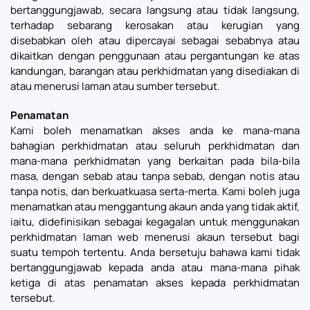
bertanggungjawab, secara langsung atau tidak langsung,
terhadap sebarang kerosakan atau kerugian yang
disebabkan oleh atau dipercayai sebagai sebabnya atau
dikaitkan dengan penggunaan atau pergantungan ke atas
kandungan, barangan atau perkhidmatan yang disediakan di
atau menerusi laman atau sumber tersebut.
Penamatan
Kami boleh menamatkan akses anda ke mana-mana
bahagian perkhidmatan atau seluruh perkhidmatan dan
mana-mana perkhidmatan yang berkaitan pada bila-bila
masa, dengan sebab atau tanpa sebab, dengan notis atau
tanpa notis, dan berkuatkuasa serta-merta. Kami boleh juga
menamatkan atau menggantung akaun anda yang tidak aktif,
iaitu, didefinisikan sebagai kegagalan untuk menggunakan
perkhidmatan laman web menerusi akaun tersebut bagi
suatu tempoh tertentu. Anda bersetuju bahawa kami tidak
bertanggungjawab kepada anda atau mana-mana pihak
ketiga di atas penamatan akses kepada perkhidmatan
tersebut.