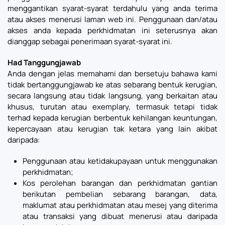
menggantikan syarat-syarat terdahulu yang anda terima
atau akses menerusi laman web ini. Penggunaan dan/atau
akses anda kepada perkhidmatan ini seterusnya akan
dianggap sebagai penerimaan syarat-syarat ini.
Had Tanggungjawab
Anda dengan jelas memahami dan bersetuju bahawa kami
tidak bertanggungjawab ke atas sebarang bentuk kerugian,
secara langsung atau tidak langsung, yang berkaitan atau
khusus, turutan atau exemplary, termasuk tetapi tidak
terhad kepada kerugian berbentuk kehilangan keuntungan,
kepercayaan atau kerugian tak ketara yang lain akibat
daripada:
Penggunaan atau ketidakupayaan untuk menggunakan
perkhidmatan;
Kos perolehan barangan dan perkhidmatan gantian
berikutan pembelian sebarang barangan, data,
maklumat atau perkhidmatan atau mesej yang diterima
atau transaksi yang dibuat menerusi atau daripada