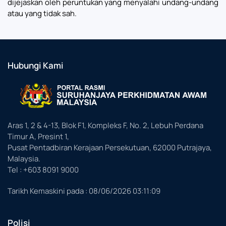
dijejaskan oleh peruntukan yang menyalahi undang-undang
atau yang tidak sah.
Hubungi Kami
Aras 1, 2 & 4-13, Blok F1, Kompleks F, No. 2, Lebuh Perdana
Timur A, Presint 1,
Pusat Pentadbiran Kerajaan Persekutuan, 62000 Putrajaya,
Malaysia.
Tel : +603 8091 9000
Tarikh Kemaskini pada :
08/06/2026 03:11:09
Polisi