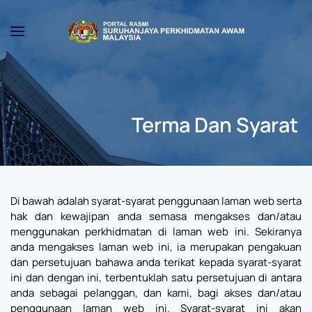
Skip to main content
Terma Dan Syarat
Di bawah adalah syarat-syarat penggunaan laman web serta
hak dan kewajipan anda semasa mengakses dan/atau
menggunakan perkhidmatan di laman web ini. Sekiranya
anda mengakses laman web ini, ia merupakan pengakuan
dan persetujuan bahawa anda terikat kepada syarat-syarat
ini dan dengan ini, terbentuklah satu persetujuan di antara
anda sebagai pelanggan, dan kami, bagi akses dan/atau
penggunaan laman web ini. Syarat-syarat ini akan