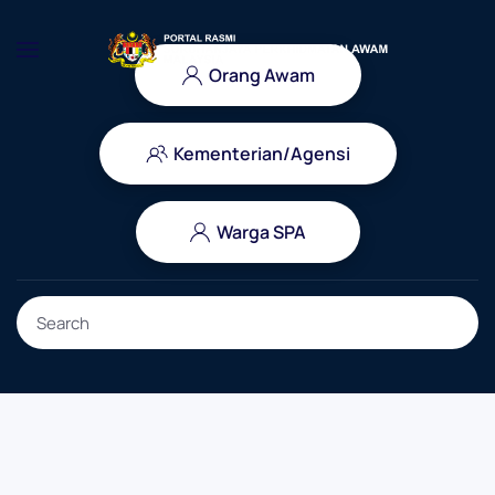
Skip to main content
Orang Awam
Kementerian/Agensi
Warga SPA