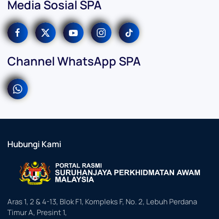
Media Sosial SPA
Channel WhatsApp SPA
Hubungi Kami
Aras 1, 2 & 4-13, Blok F1, Kompleks F, No. 2, Lebuh Perdana
Timur A, Presint 1,