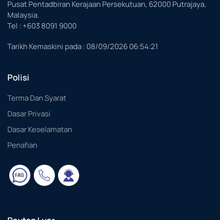
Pusat Pentadbiran Kerajaan Persekutuan, 62000 Putrajaya,
Malaysia.
Tel : +603 8091 9000
Tarikh Kemaskini pada :
08/09/2026 06:54:21
Polisi
Terma Dan Syarat
Dasar Privasi
Dasar Keselamatan
Penafian