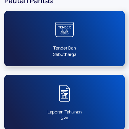
Pautan Pantas
Tender Dan
Sebutharga
Laporan Tahunan
SPA