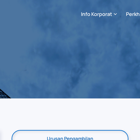
Info Korporat
Perkh
Urusan Pengambilan