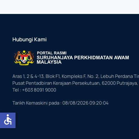
Hubungi Kami
Aras 1, 2 & 4-13, Blok F1, Kompleks F, No. 2, Lebuh Perdana Ti
Pusat Pentadbiran Kerajaan Persekutuan, 62000 Putrajaya,
Tel : +603 8091 9000
Tarikh Kemaskini pada :
08/08/2026 09:20:04
accessible