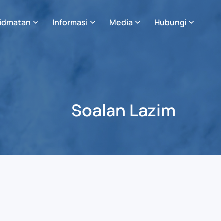
idmatan
Informasi
Media
Hubungi
Soalan Lazim