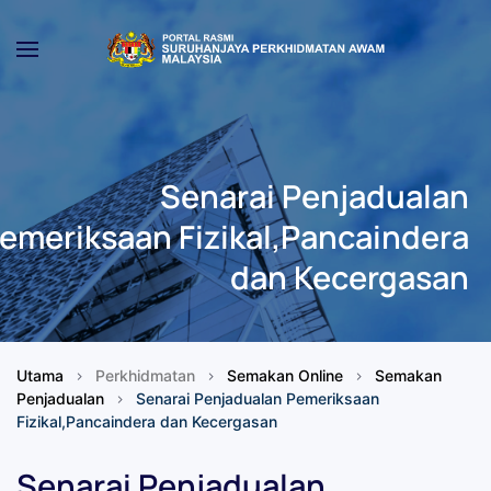
Skip to main content
Senarai Penjadualan
emeriksaan Fizikal,Pancaindera
dan Kecergasan
Utama
Perkhidmatan
Semakan Online
Semakan
Penjadualan
Senarai Penjadualan Pemeriksaan
Fizikal,Pancaindera dan Kecergasan
Senarai Penjadualan