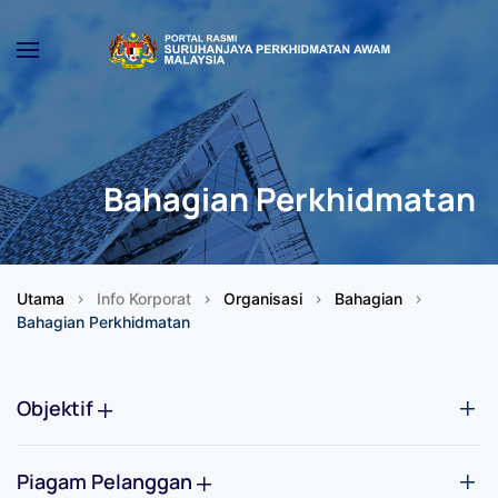
Skip to main content
Bahagian Perkhidmatan
Utama
Info Korporat
Organisasi
Bahagian
Bahagian Perkhidmatan
Objektif
Piagam Pelanggan