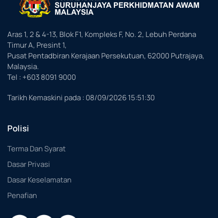
Aras 1, 2 & 4-13, Blok F1, Kompleks F, No. 2, Lebuh Perdana
Timur A, Presint 1,
Pusat Pentadbiran Kerajaan Persekutuan, 62000 Putrajaya,
Malaysia.
Tel : +603 8091 9000
Tarikh Kemaskini pada :
08/09/2026 15:51:30
Polisi
Terma Dan Syarat
Dasar Privasi
Dasar Keselamatan
Penafian