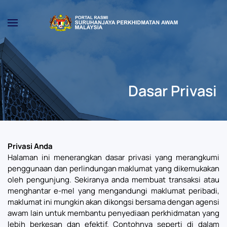
Skip to main content
Dasar Privasi
Privasi Anda
Halaman ini menerangkan dasar privasi yang merangkumi
penggunaan dan perlindungan maklumat yang dikemukakan
oleh pengunjung. Sekiranya anda membuat transaksi atau
menghantar e-mel yang mengandungi maklumat peribadi,
maklumat ini mungkin akan dikongsi bersama dengan agensi
awam lain untuk membantu penyediaan perkhidmatan yang
lebih berkesan dan efektif. Contohnya seperti di dalam