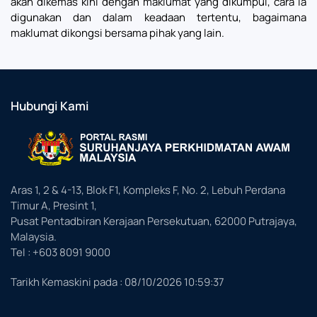
akan dikemas kini dengan maklumat yang dikumpul, cara ia
digunakan dan dalam keadaan tertentu, bagaimana
maklumat dikongsi bersama pihak yang lain.
Hubungi Kami
Aras 1, 2 & 4-13, Blok F1, Kompleks F, No. 2, Lebuh Perdana
Timur A, Presint 1,
Pusat Pentadbiran Kerajaan Persekutuan, 62000 Putrajaya,
Malaysia.
Tel : +603 8091 9000
Tarikh Kemaskini pada :
08/10/2026 10:59:37