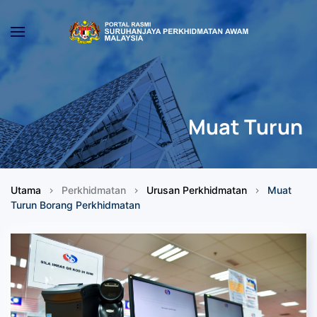
Skip to main content
Muat Turun
Utama
Perkhidmatan
Urusan Perkhidmatan
Muat
Turun Borang Perkhidmatan