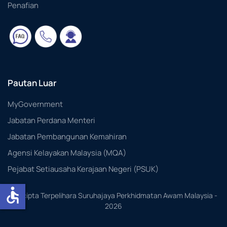
Penafian
Pautan Luar
MyGovernment
Jabatan Perdana Menteri
Jabatan Pembangunan Kemahiran
Agensi Kelayakan Malaysia (MQA)
Pejabat Setiausaha Kerajaan Negeri (PSUK)
accessible
Hakcipta Terpelihara Suruhajaya Perkhidmatan Awam Malaysia -
2026