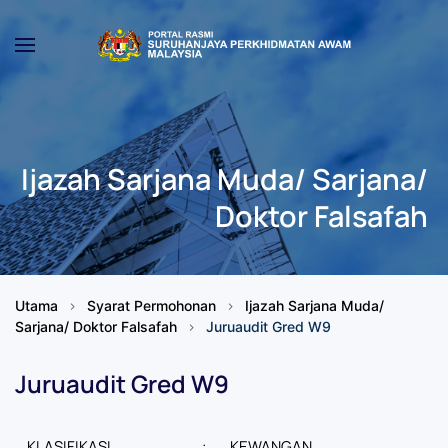
Skip to main content
Ijazah Sarjana Muda/ Sarjana/
Doktor Falsafah
Utama
Syarat Permohonan
Ijazah Sarjana Muda/
Sarjana/ Doktor Falsafah
Juruaudit Gred W9
Juruaudit Gred W9
KLASIFIKASI
:
KEWANGAN