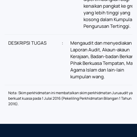
kenaikan pangkat ke gred
yang lebih tinggi yang
kosong dalam Kumpulan
Pengurusan Tertinggi.
DESKRIPSI TUGAS
:
Mengaudit dan menyediakan dr
Laporan Audit, Akaun-akaun
Kerajaan, Badan-badan Berkanu
Pihak Berkuasa Tempatan, Majli
Agama Islam dan lain-lain
kumpulan wang.
Nota: Skim perkhidmatan ini membatalkan skim perkhidmatan Juruaudit yang
berkuat kuasa pada 1 Julai 2016 (Pekeliling Perkhidmatan Bilangan 1 Tahun
2016).