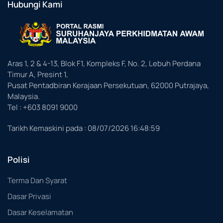
Hubungi Kami
Aras 1, 2 & 4-13, Blok F1, Kompleks F, No. 2, Lebuh Perdana
Timur A, Presint 1,
Pusat Pentadbiran Kerajaan Persekutuan, 62000 Putrajaya,
Malaysia.
Tel : +603 8091 9000
Tarikh Kemaskini pada :
08/07/2026 16:48:59
Polisi
Terma Dan Syarat
Dasar Privasi
Dasar Keselamatan