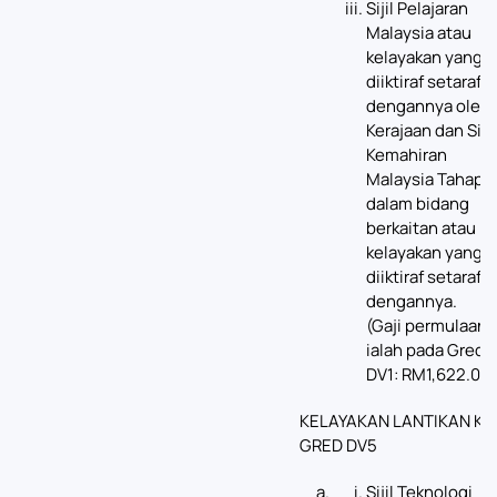
Sijil Pelajaran
Malaysia atau
kelayakan yang
diiktiraf setaraf
dengannya oleh
Kerajaan dan Sijil
Kemahiran
Malaysia Tahap 3
dalam bidang
berkaitan atau
kelayakan yang
diiktiraf setaraf
dengannya.
(Gaji permulaan
ialah pada Gred
DV1: RM1,622.00)
KELAYAKAN LANTIKAN KE
GRED DV5
Sijil Teknologi