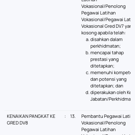
Vokasional/Penolong
Pegawai Latihan
Vokasional/Pegawai Lati
Vokasional Gred DV7 yang
kosong apabila telah:
disahkan dalam
perkhidmatan;
mencapai tahap
prestasi yang
ditetapkan;
memenuhi kompeten
dan potensi yang
ditetapkan; dan
diperakukan oleh Ket
Jabatan/Perkhidmata
KENAIKAN PANGKAT KE
:
13.
Pembantu Pegawai Latih
GRED DV8
Vokasional/Penolong
Pegawai Latihan