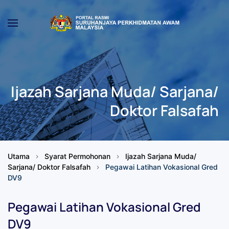
Skip to main content
Ijazah Sarjana Muda/ Sarjana/
Doktor Falsafah
Utama
Syarat Permohonan
Ijazah Sarjana Muda/
Sarjana/ Doktor Falsafah
Pegawai Latihan Vokasional Gred
DV9
Pegawai Latihan Vokasional Gred
DV9