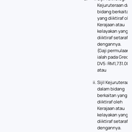
Kejuruteraan da
bidang berkaitan
yang diiktiraf ole
Kerajaan atau
kelayakan yang
diiktiraf setaraf
dengannya.
(Gaji permulaan
ialah pada Gred
DV5: RM1,731.00)
atau
Sijil Kejuruteraan
dalam bidang
berkaitan yang
diiktiraf oleh
Kerajaan atau
kelayakan yang
diiktiraf setaraf
dengannya.