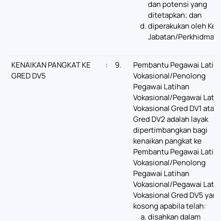
dan potensi yang
ditetapkan; dan
diperakukan oleh Ket
Jabatan/Perkhidmata
KENAIKAN PANGKAT KE
:
9.
Pembantu Pegawai Latih
GRED DV5
Vokasional/Penolong
Pegawai Latihan
Vokasional/Pegawai Lati
Vokasional Gred DV1 atau
Gred DV2 adalah layak
dipertimbangkan bagi
kenaikan pangkat ke
Pembantu Pegawai Latih
Vokasional/Penolong
Pegawai Latihan
Vokasional/Pegawai Lati
Vokasional Gred DV5 yan
kosong apabila telah:
disahkan dalam