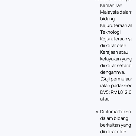
Kemahiran
Malaysia dalam
bidang
Kejuruteraan ata
Teknologi
Kejuruteraan ya
diiktiraf oleh
Kerajaan atau
kelayakan yang
diiktiraf setaraf
dengannya.
(Gaji permulaan
ialah pada Gred
DV5: RM1,812.00)
atau
Diploma Teknolo
dalam bidang
berkaitan yang
diiktiraf oleh