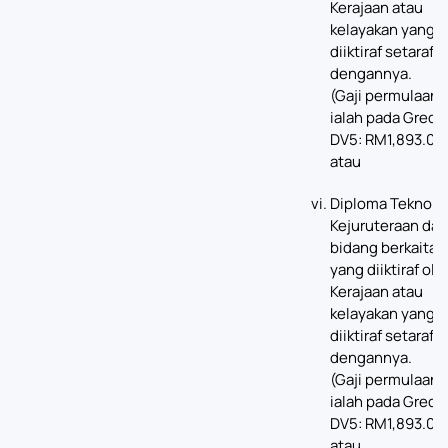
Kerajaan atau
kelayakan yang
diiktiraf setaraf
dengannya.
(Gaji permulaan
ialah pada Gred
DV5: RM1,893.00)
atau
Diploma Teknolo
Kejuruteraan da
bidang berkaitan
yang diiktiraf ole
Kerajaan atau
kelayakan yang
diiktiraf setaraf
dengannya.
(Gaji permulaan
ialah pada Gred
DV5: RM1,893.00)
atau