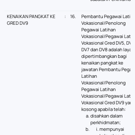
KENAIKAN PANGKAT KE
:
16.
Pembantu Pegawai Latih
GRED DV9
Vokasional/Penolong
Pegawai Latihan
Vokasional/Pegawai Lati
Vokasional Gred DV5, DV6
DV7 dan DV8 adalah layak
dipertimbangkan bagi
kenaikan pangkat ke
jawatan Pembantu Pegaw
Latihan
Vokasional/Penolong
Pegawai Latihan
Vokasional/Pegawai Lati
Vokasional Gred DV9 yan
kosong apabila telah:
disahkan dalam
perkhidmatan;
mempunyai