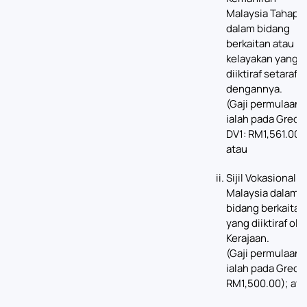
Malaysia Tahap 2
dalam bidang
berkaitan atau
kelayakan yang
diiktiraf setaraf
dengannya.
(Gaji permulaan
ialah pada Gred
DV1: RM1,561.00)
atau
Sijil Vokasional
Malaysia dalam
bidang berkaitan
yang diiktiraf ole
Kerajaan.
(Gaji permulaan
ialah pada Gred E
RM1,500.00); ata