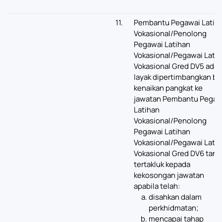
11.
Pembantu Pegawai Latih
Vokasional/Penolong
Pegawai Latihan
Vokasional/Pegawai Lati
Vokasional Gred DV5 adal
layak dipertimbangkan ba
kenaikan pangkat ke
jawatan Pembantu Pegaw
Latihan
Vokasional/Penolong
Pegawai Latihan
Vokasional/Pegawai Lati
Vokasional Gred DV6 tanp
tertakluk kepada
kekosongan jawatan
apabila telah:
disahkan dalam
perkhidmatan;
mencapai tahap