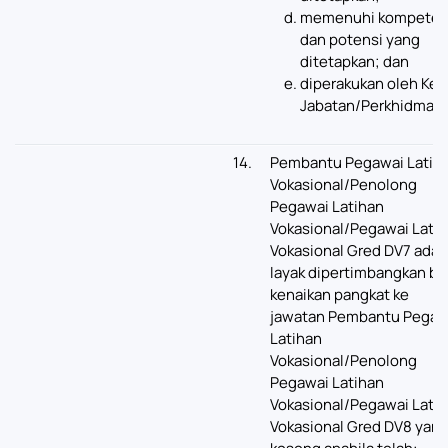
memenuhi kompeten
dan potensi yang
ditetapkan; dan
diperakukan oleh Ket
Jabatan/Perkhidmata
14.
Pembantu Pegawai Latih
Vokasional/Penolong
Pegawai Latihan
Vokasional/Pegawai Lati
Vokasional Gred DV7 adal
layak dipertimbangkan ba
kenaikan pangkat ke
jawatan Pembantu Pegaw
Latihan
Vokasional/Penolong
Pegawai Latihan
Vokasional/Pegawai Lati
Vokasional Gred DV8 yan