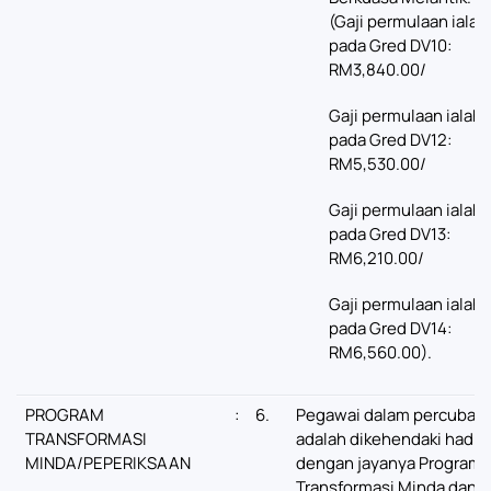
(Gaji permulaan ialah
pada Gred DV10:
RM3,840.00/
Gaji permulaan ialah
pada Gred DV12:
RM5,530.00/
Gaji permulaan ialah
pada Gred DV13:
RM6,210.00/
Gaji permulaan ialah
pada Gred DV14:
RM6,560.00).
PROGRAM
:
6.
Pegawai dalam percubaa
TRANSFORMASI
adalah dikehendaki hadir
MINDA/PEPERIKSAAN
dengan jayanya Program
Transformasi Minda dan