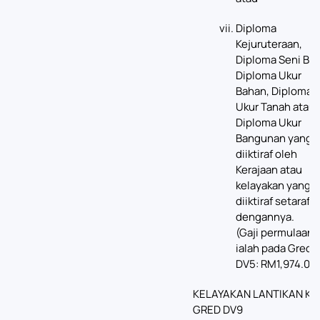
Diploma
Kejuruteraan,
Diploma Seni Bin
Diploma Ukur
Bahan, Diploma
Ukur Tanah atau
Diploma Ukur
Bangunan yang
diiktiraf oleh
Kerajaan atau
kelayakan yang
diiktiraf setaraf
dengannya.
(Gaji permulaan
ialah pada Gred
DV5: RM1,974.00)
KELAYAKAN LANTIKAN KE
GRED DV9