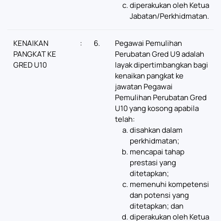
diperakukan oleh Ketua
Jabatan/Perkhidmatan.
KENAIKAN
:
6.
Pegawai Pemulihan
PANGKAT KE
Perubatan Gred U9 adalah
GRED U10
layak dipertimbangkan bagi
kenaikan pangkat ke
jawatan Pegawai
Pemulihan Perubatan Gred
U10 yang kosong apabila
telah:
disahkan dalam
perkhidmatan;
mencapai tahap
prestasi yang
ditetapkan;
memenuhi kompetensi
dan potensi yang
ditetapkan; dan
diperakukan oleh Ketua