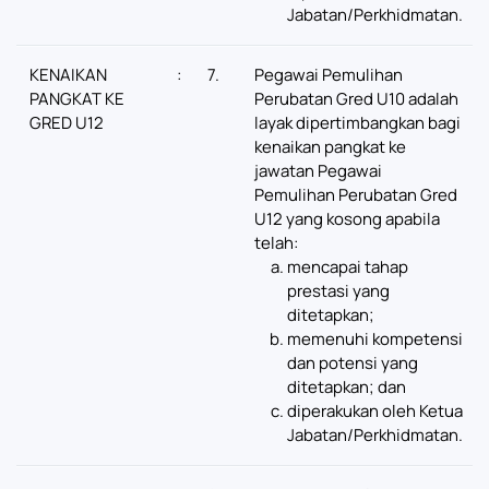
Jabatan/Perkhidmatan.
KENAIKAN
:
7.
Pegawai Pemulihan
PANGKAT KE
Perubatan Gred U10 adalah
GRED U12
layak dipertimbangkan bagi
kenaikan pangkat ke
jawatan Pegawai
Pemulihan Perubatan Gred
U12 yang kosong apabila
telah:
mencapai tahap
prestasi yang
ditetapkan;
memenuhi kompetensi
dan potensi yang
ditetapkan; dan
diperakukan oleh Ketua
Jabatan/Perkhidmatan.