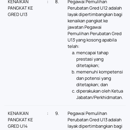
KENAIKAN
:
8.
Pegawai Pemulihan
PANGKAT KE
Perubatan Gred U12 adalah
GRED U13
layak dipertimbangkan bagi
kenaikan pangkat ke
jawatan Pegawai
Pemulihan Perubatan Gred
U13 yang kosong apabila
telah:
mencapai tahap
prestasi yang
ditetapkan;
memenuhi kompetensi
dan potensi yang
ditetapkan; dan
diperakukan oleh Ketua
Jabatan/Perkhidmatan.
KENAIKAN
:
9.
Pegawai Pemulihan
PANGKAT KE
Perubatan Gred U13 adalah
GRED U14
layak dipertimbangkan bagi