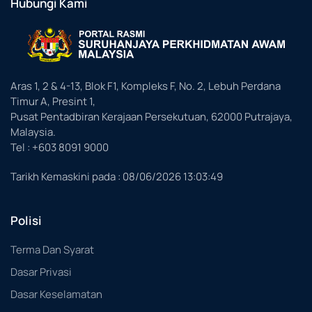
Hubungi Kami
Aras 1, 2 & 4-13, Blok F1, Kompleks F, No. 2, Lebuh Perdana
Timur A, Presint 1,
Pusat Pentadbiran Kerajaan Persekutuan, 62000 Putrajaya,
Malaysia.
Tel : +603 8091 9000
Tarikh Kemaskini pada :
08/06/2026 13:03:49
Polisi
Terma Dan Syarat
Dasar Privasi
Dasar Keselamatan