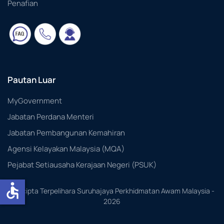
Penafian
Pautan Luar
MyGovernment
Jabatan Perdana Menteri
Jabatan Pembangunan Kemahiran
Agensi Kelayakan Malaysia (MQA)
Pejabat Setiausaha Kerajaan Negeri (PSUK)
accessible
Hakcipta Terpelihara Suruhajaya Perkhidmatan Awam Malaysia -
2026