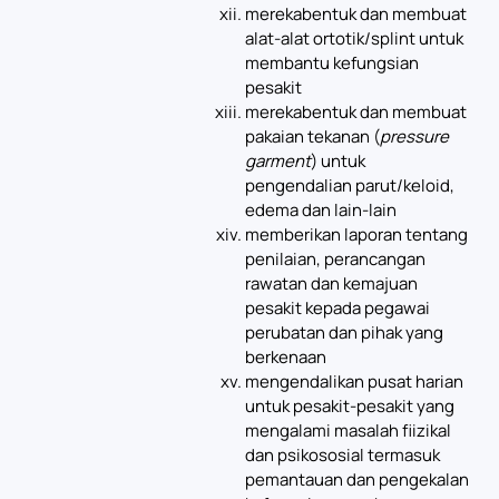
merekabentuk dan membuat
alat-alat ortotik/splint untuk
membantu kefungsian
pesakit
merekabentuk dan membuat
pakaian tekanan (
pressure
garment
) untuk
pengendalian parut/keloid,
edema dan lain-lain
memberikan laporan tentang
penilaian, perancangan
rawatan dan kemajuan
pesakit kepada pegawai
perubatan dan pihak yang
berkenaan
mengendalikan pusat harian
untuk pesakit-pesakit yang
mengalami masalah fiizikal
dan psikososial termasuk
pemantauan dan pengekalan