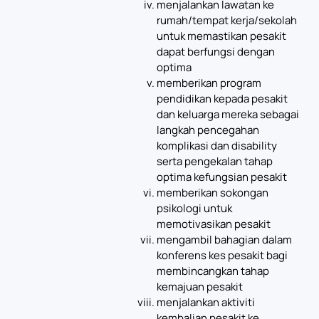
menjalankan lawatan ke
rumah/tempat kerja/sekolah
untuk memastikan pesakit
dapat berfungsi dengan
optima
memberikan program
pendidikan kepada pesakit
dan keluarga mereka sebagai
langkah pencegahan
komplikasi dan disability
serta pengekalan tahap
optima kefungsian pesakit
memberikan sokongan
psikologi untuk
memotivasikan pesakit
mengambil bahagian dalam
konferens kes pesakit bagi
membincangkan tahap
kemajuan pesakit
menjalankan aktiviti
kembalian pesakit ke