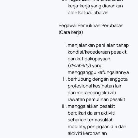
kerja-kerja yang diarahkan
oleh Ketua Jabatan
Pegawai Pemulihan Perubatan
(Cara Kerja)
menjalankan penilaian tahap
kondisi/kecederaan pesakit
dan ketidakupayaan
(
disability
) yang
mengganggu kefungsiannya
berhubung dengan anggota
profesional kesihatan lain
dan merancang aktiviti
rawatan pemulihan pesakit
menggalakkan pesakit
berdikari dalam aktiviti
seharian termasuklah
mobility, penjagaan diri dan
aktiviti kerohanian