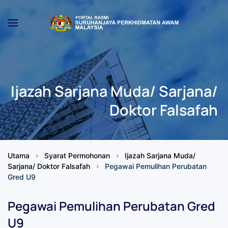
Skip to main content
Ijazah Sarjana Muda/ Sarjana/
Doktor Falsafah
Utama
Syarat Permohonan
Ijazah Sarjana Muda/
Sarjana/ Doktor Falsafah
Pegawai Pemulihan Perubatan
Gred U9
Pegawai Pemulihan Perubatan Gred
U9