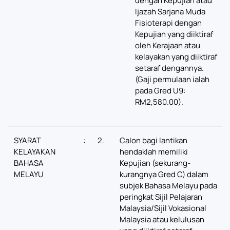
dengan Kepujian atau
Ijazah Sarjana Muda
Fisioterapi dengan
Kepujian yang diiktiraf
oleh Kerajaan atau
kelayakan yang diiktiraf
setaraf dengannya.
(Gaji permulaan ialah
pada Gred U9:
RM2,580.00).
SYARAT
:
2.
Calon bagi lantikan
KELAYAKAN
hendaklah memiliki
BAHASA
Kepujian (sekurang-
MELAYU
kurangnya Gred C) dalam
subjek Bahasa Melayu pada
peringkat Sijil Pelajaran
Malaysia/Sijil Vokasional
Malaysia atau kelulusan