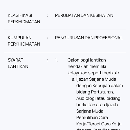
KLASIFIKASI
:
PERUBATAN DAN KESIHATAN
PERKHIDMATAN
KUMPULAN
:
PENGURUSAN DAN PROFESIONAL
PERKHIDMATAN
SYARAT
:
1.
Calon bagi lantikan
LANTIKAN
hendaklah memiliki
kelayakan seperti berikut:
Ijazah Sarjana Muda
dengan Kepujian dalam
bidang Pertuturan,
Audiologi atau bidang
berkaitan atau Ijazah
Sarjana Muda
Pemulihan Cara
Kerja/Terapi Cara Kerja