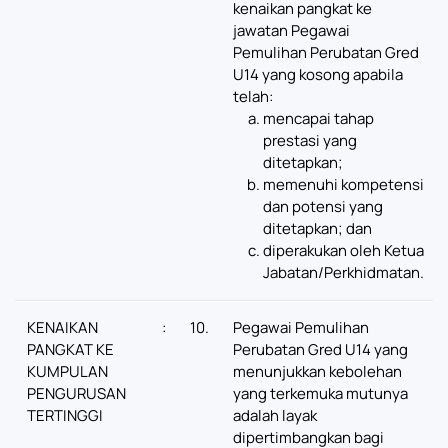
kenaikan pangkat ke
jawatan Pegawai
Pemulihan Perubatan Gred
U14 yang kosong apabila
telah:
mencapai tahap
prestasi yang
ditetapkan;
memenuhi kompetensi
dan potensi yang
ditetapkan; dan
diperakukan oleh Ketua
Jabatan/Perkhidmatan.
KENAIKAN
:
10.
Pegawai Pemulihan
PANGKAT KE
Perubatan Gred U14 yang
KUMPULAN
menunjukkan kebolehan
PENGURUSAN
yang terkemuka mutunya
TERTINGGI
adalah layak
dipertimbangkan bagi