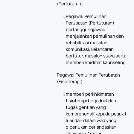
(Pertuturan)
Pegawai Pemulihan
Perubatan (Pertuturan)
bertanggungjawab
menjalankan pemulihan dan
rehabilitasi masalah
komunikasi, kelancaran
bertutur, masalah suara serta
memberi khidmat kaunseling.
Pegawai Pemulihan Perubatan
(Fisioterapi)
memberi perkhidmatan
fisioterapi berjadual dan
tugas gentian yang
komprehensif kepada pesakit
luar dan dalam wad yang
diperlukan berlandaskan
"Piawaian Amalan