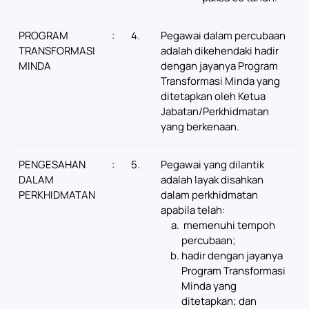
PROGRAM
:
4.
Pegawai dalam percubaan
TRANSFORMASI
adalah dikehendaki hadir
MINDA
dengan jayanya Program
Transformasi Minda yang
ditetapkan oleh Ketua
Jabatan/Perkhidmatan
yang berkenaan.
PENGESAHAN
:
5.
Pegawai yang dilantik
DALAM
adalah layak disahkan
PERKHIDMATAN
dalam perkhidmatan
apabila telah:
memenuhi tempoh
percubaan;
hadir dengan jayanya
Program Transformasi
Minda yang
ditetapkan; dan