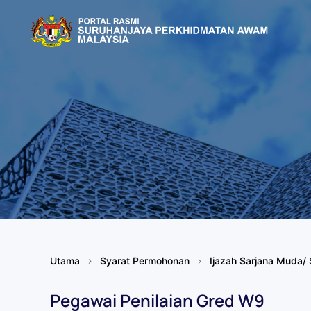
Skip to main content
Utama
Syarat Permohonan
Ijazah Sarjana Muda/ 
Pegawai Penilaian Gred W9