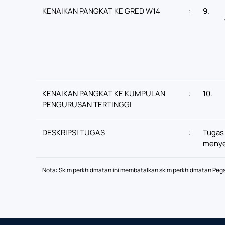
KENAIKAN PANGKAT KE GRED W14
:
9.
KENAIKAN PANGKAT KE KUMPULAN
:
10.
PENGURUSAN TERTINGGI
DESKRIPSI TUGAS
:
Tugas 
menyed
Nota: Skim perkhidmatan ini membatalkan skim perkhidmatan Pegawa