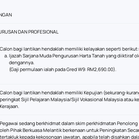
NGAN
URUSAN DAN PROFESIONAL
Calon bagi lantikan hendaklah memiliki kelayakan seperti berikut:
Ijazah Sarjana Muda Pengurusan Harta Tanah yang diiktiraf ole
dengannya.
(Gaji permulaan ialah pada Gred W9: RM2,690.00).
Calon bagi lantikan hendaklah memiliki Kepujian (sekurang-kur
peringkat Sijil Pelajaran Malaysia/Sijil Vokasional Malaysia atau 
Kerajaan.
Pegawai sedang berkhidmat dalam skim perkhidmatan Penolong P
oleh Pihak Berkuasa Melantik berkenaan untuk Peningkatan Secar
tertakluk kepada kekosongan jawatan, apabila telah disahkan da