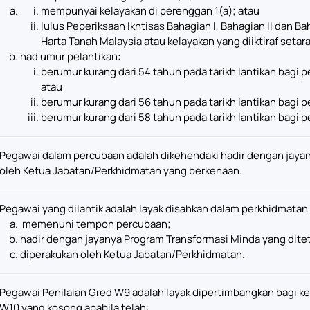
mempunyai kelayakan di perenggan 1(a); atau
lulus Peperiksaan Ikhtisas Bahagian I, Bahagian II dan Ba
Harta Tanah Malaysia atau kelayakan yang diiktiraf seta
had umur pelantikan:
berumur kurang dari 54 tahun pada tarikh lantikan bagi
atau
berumur kurang dari 56 tahun pada tarikh lantikan bagi
berumur kurang dari 58 tahun pada tarikh lantikan bagi
Pegawai dalam percubaan adalah dikehendaki hadir dengan jaya
oleh Ketua Jabatan/Perkhidmatan yang berkenaan.
Pegawai yang dilantik adalah layak disahkan dalam perkhidmatan 
memenuhi tempoh percubaan;
hadir dengan jayanya Program Transformasi Minda yang dite
diperakukan oleh Ketua Jabatan/Perkhidmatan.
Pegawai Penilaian Gred W9 adalah layak dipertimbangkan bagi ke
W10 yang kosong apabila telah: