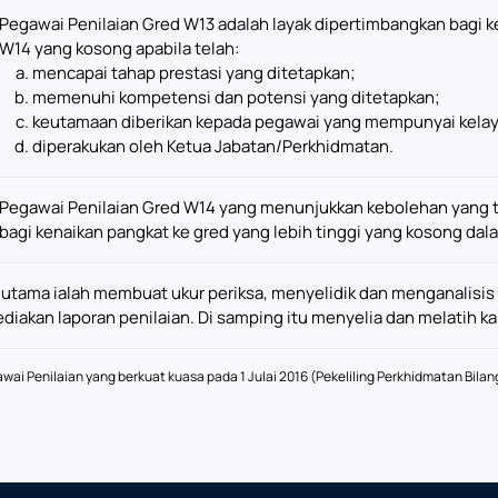
Pegawai Penilaian Gred W13 adalah layak dipertimbangkan bagi k
W14 yang kosong apabila telah:
mencapai tahap prestasi yang ditetapkan;
memenuhi kompetensi dan potensi yang ditetapkan;
keutamaan diberikan kepada pegawai yang mempunyai kelayak
diperakukan oleh Ketua Jabatan/Perkhidmatan.
Pegawai Penilaian Gred W14 yang menunjukkan kebolehan yang 
bagi kenaikan pangkat ke gred yang lebih tinggi yang kosong da
utama ialah membuat ukur periksa, menyelidik dan menganalisis 
iakan laporan penilaian. Di samping itu menyelia dan melatih k
i Penilaian yang berkuat kuasa pada 1 Julai 2016 (Pekeliling Perkhidmatan Bilan