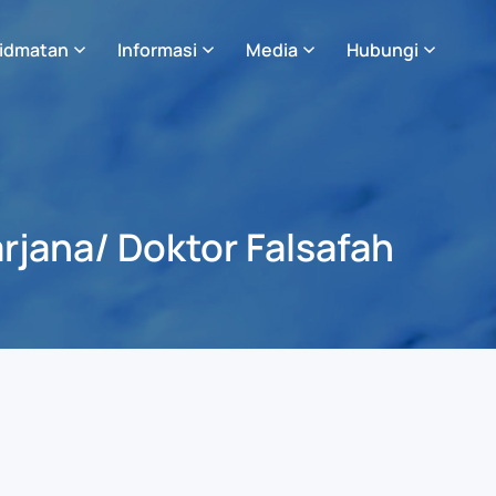
idmatan
Informasi
Media
Hubungi
rjana/ Doktor Falsafah