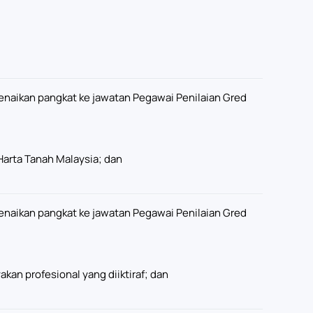
enaikan pangkat ke jawatan Pegawai Penilaian Gred
Harta Tanah Malaysia; dan
enaikan pangkat ke jawatan Pegawai Penilaian Gred
an profesional yang diiktiraf; dan