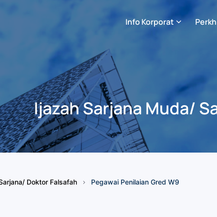
Info Korporat
Perkh
Ijazah Sarjana Muda/ Sa
Sarjana/ Doktor Falsafah
Pegawai Penilaian Gred W9