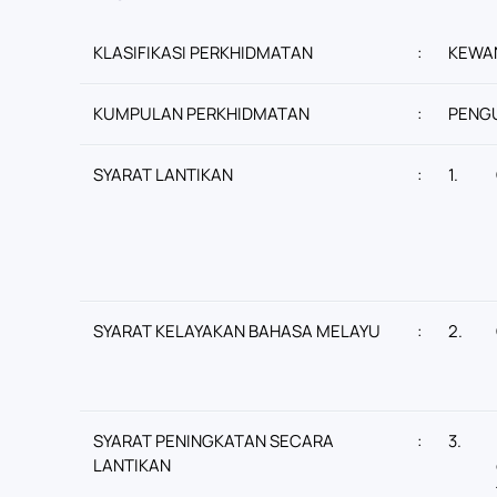
KLASIFIKASI PERKHIDMATAN
:
KEWA
KUMPULAN PERKHIDMATAN
:
PENG
SYARAT LANTIKAN
:
1.
SYARAT KELAYAKAN BAHASA MELAYU
:
2.
SYARAT PENINGKATAN SECARA
:
3.
LANTIKAN