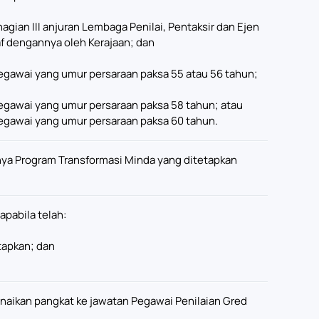
hagian III anjuran Lembaga Penilai, Pentaksir dan Ejen
raf dengannya oleh Kerajaan; dan
 pegawai yang umur persaraan paksa 55 atau 56 tahun;
 pegawai yang umur persaraan paksa 58 tahun; atau
 pegawai yang umur persaraan paksa 60 tahun.
nya Program Transformasi Minda yang ditetapkan
apabila telah:
tapkan; dan
naikan pangkat ke jawatan Pegawai Penilaian Gred