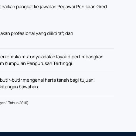
enaikan pangkat ke jawatan Pegawai Penilaian Gred
an profesional yang diiktiraf; dan
terkemuka mutunya adalah layak dipertimbangkan
lam Kumpulan Pengurusan Tertinggi.
butir-butir mengenai harta tanah bagi tujuan
akitangan bawahan.
gan 1 Tahun 2016).