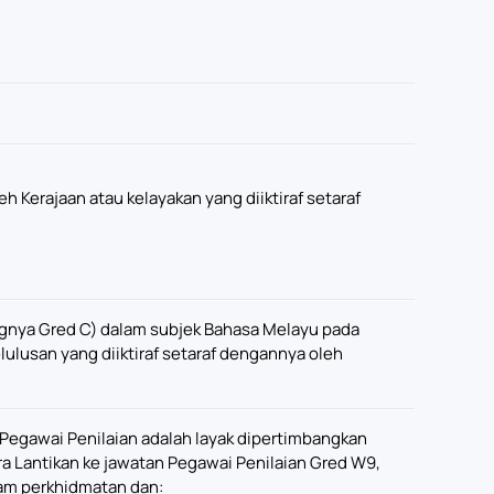
h Kerajaan atau kelayakan yang diiktiraf setaraf
angnya Gred C) dalam subjek Bahasa Melayu pada
kelulusan yang diiktiraf setaraf dengannya oleh
egawai Penilaian adalah layak dipertimbangkan
a Lantikan ke jawatan Pegawai Penilaian Gred W9,
lam perkhidmatan dan: