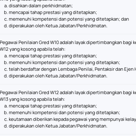
disahkan dalam perkhidmatan;
mencapai tahap prestasi yang ditetapkan;
memenuhi kompetensi dan potensi yang ditetapkan; dan
diperakukan oleh Ketua Jabatan/Perkhidmatan.
Pegawai Penilaian Gred W10 adalah layak dipertimbangkan bagi k
W12 yang kosong apabila telah:
mencapai tahap prestasi yang ditetapkan;
memenuhi kompetensi dan potensi yang ditetapkan;
telah berdaftar dengan Lembaga Penilai, Pentaksir dan Ejen 
diperakukan oleh Ketua Jabatan/Perkhidmatan.
Pegawai Penilaian Gred W12 adalah layak dipertimbangkan bagi k
W13 yang kosong apabila telah:
mencapai tahap prestasi yang ditetapkan;
memenuhi kompetensi dan potensi yang ditetapkan;
keutamaan diberikan kepada pegawai yang mempunyai kelayak
diperakukan oleh Ketua Jabatan/Perkhidmatan.