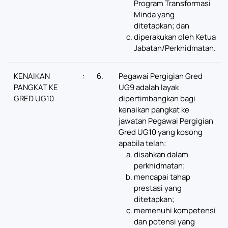
Program Transformasi
Minda yang
ditetapkan; dan
diperakukan oleh Ketua
Jabatan/Perkhidmatan.
KENAIKAN
:
6.
Pegawai Pergigian Gred
PANGKAT KE
UG9 adalah layak
GRED UG10
dipertimbangkan bagi
kenaikan pangkat ke
jawatan Pegawai Pergigian
Gred UG10 yang kosong
apabila telah:
disahkan dalam
perkhidmatan;
mencapai tahap
prestasi yang
ditetapkan;
memenuhi kompetensi
dan potensi yang