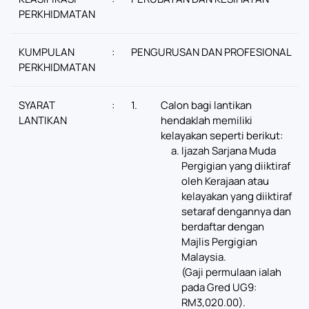
PERKHIDMATAN
KUMPULAN
:
PENGURUSAN DAN PROFESIONAL
PERKHIDMATAN
SYARAT
:
1.
Calon bagi lantikan
LANTIKAN
hendaklah memiliki
kelayakan seperti berikut:
Ijazah Sarjana Muda
Pergigian yang diiktiraf
oleh Kerajaan atau
kelayakan yang diiktiraf
setaraf dengannya dan
berdaftar dengan
Majlis Pergigian
Malaysia.
(Gaji permulaan ialah
pada Gred UG9:
RM3,020.00).