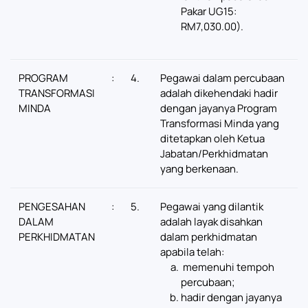
Pakar UG15:
RM7,030.00).
PROGRAM
:
4.
Pegawai dalam percubaan
TRANSFORMASI
adalah dikehendaki hadir
MINDA
dengan jayanya Program
Transformasi Minda yang
ditetapkan oleh Ketua
Jabatan/Perkhidmatan
yang berkenaan.
PENGESAHAN
:
5.
Pegawai yang dilantik
DALAM
adalah layak disahkan
PERKHIDMATAN
dalam perkhidmatan
apabila telah:
memenuhi tempoh
percubaan;
hadir dengan jayanya