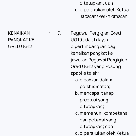
ditetapkan; dan
diperakukan oleh Ketua
Jabatan/Perkhidmatan.
KENAIKAN
:
7.
Pegawai Pergigian Gred
PANGKAT KE
UG10 adalah layak
GRED UG12
dipertimbangkan bagi
kenaikan pangkat ke
jawatan Pegawai Pergigian
Gred UG12 yang kosong
apabila telah:
disahkan dalam
perkhidmatan;
mencapai tahap
prestasi yang
ditetapkan;
memenuhi kompetensi
dan potensi yang
ditetapkan; dan
diperakukan oleh Ketua