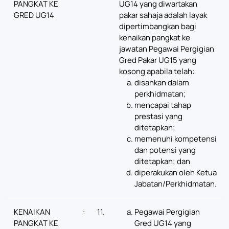
PANGKAT KE
UG14 yang diwartakan
GRED UG14
pakar sahaja adalah layak
dipertimbangkan bagi
kenaikan pangkat ke
jawatan Pegawai Pergigian
Gred Pakar UG15 yang
kosong apabila telah:
disahkan dalam
perkhidmatan;
mencapai tahap
prestasi yang
ditetapkan;
memenuhi kompetensi
dan potensi yang
ditetapkan; dan
diperakukan oleh Ketua
Jabatan/Perkhidmatan.
KENAIKAN
:
11.
Pegawai Pergigian
PANGKAT KE
Gred UG14 yang