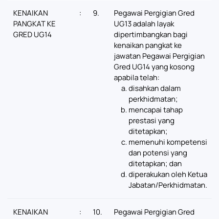
KENAIKAN
:
9.
Pegawai Pergigian Gred
PANGKAT KE
UG13 adalah layak
GRED UG14
dipertimbangkan bagi
kenaikan pangkat ke
jawatan Pegawai Pergigian
Gred UG14 yang kosong
apabila telah:
disahkan dalam
perkhidmatan;
mencapai tahap
prestasi yang
ditetapkan;
memenuhi kompetensi
dan potensi yang
ditetapkan; dan
diperakukan oleh Ketua
Jabatan/Perkhidmatan.
KENAIKAN
:
10.
Pegawai Pergigian Gred