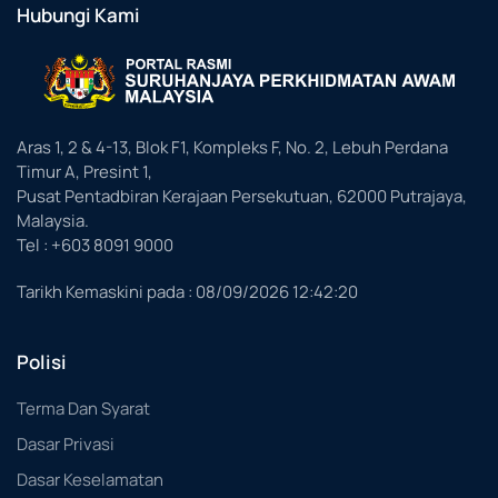
Hubungi Kami
Aras 1, 2 & 4-13, Blok F1, Kompleks F, No. 2, Lebuh Perdana
Timur A, Presint 1,
Pusat Pentadbiran Kerajaan Persekutuan, 62000 Putrajaya,
Malaysia.
Tel : +603 8091 9000
Tarikh Kemaskini pada :
08/09/2026 12:42:20
Polisi
Terma Dan Syarat
Dasar Privasi
Dasar Keselamatan