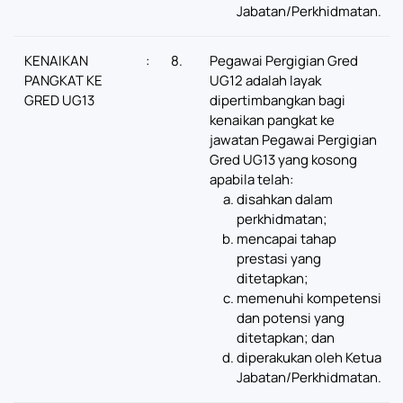
Jabatan/Perkhidmatan.
KENAIKAN
:
8.
Pegawai Pergigian Gred
PANGKAT KE
UG12 adalah layak
GRED UG13
dipertimbangkan bagi
kenaikan pangkat ke
jawatan Pegawai Pergigian
Gred UG13 yang kosong
apabila telah:
disahkan dalam
perkhidmatan;
mencapai tahap
prestasi yang
ditetapkan;
memenuhi kompetensi
dan potensi yang
ditetapkan; dan
diperakukan oleh Ketua
Jabatan/Perkhidmatan.