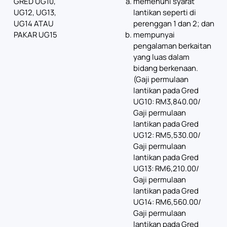
GRED UG10,
memenuhi syarat
UG12, UG13,
lantikan seperti di
UG14 ATAU
perenggan 1 dan 2; dan
PAKAR UG15
mempunyai
pengalaman berkaitan
yang luas dalam
bidang berkenaan.
(Gaji permulaan
lantikan pada Gred
UG10: RM3,840.00/
Gaji permulaan
lantikan pada Gred
UG12: RM5,530.00/
Gaji permulaan
lantikan pada Gred
UG13: RM6,210.00/
Gaji permulaan
lantikan pada Gred
UG14: RM6,560.00/
Gaji permulaan
lantikan pada Gred