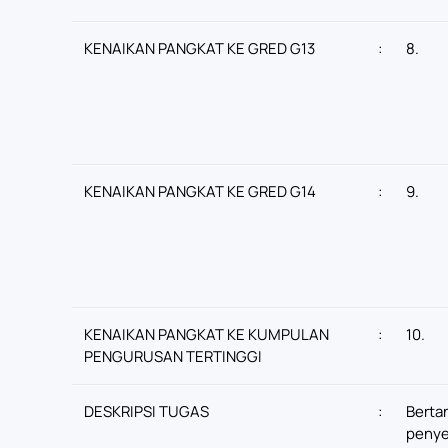
KENAIKAN PANGKAT KE GRED G13
:
8.
KENAIKAN PANGKAT KE GRED G14
:
9.
KENAIKAN PANGKAT KE KUMPULAN
:
10.
PENGURUSAN TERTINGGI
DESKRIPSI TUGAS
:
Berta
penye