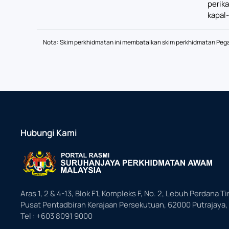
perik
kapal-
Nota: Skim perkhidmatan ini membatalkan skim perkhidmatan Pegawa
Hubungi Kami
Aras 1, 2 & 4-13, Blok F1, Kompleks F, No. 2, Lebuh Perdana Ti
Pusat Pentadbiran Kerajaan Persekutuan, 62000 Putrajaya,
Tel : +603 8091 9000