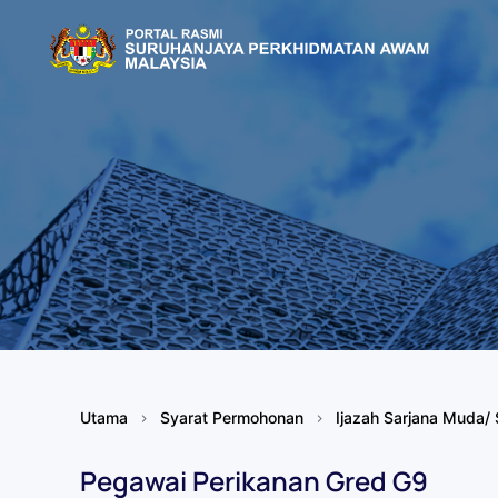
Skip to main content
Utama
Syarat Permohonan
Ijazah Sarjana Muda/ 
Pegawai Perikanan Gred G9