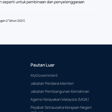
aan seperti untuk pembinaan dan penyelenggaraan
ngan 2 Tahun 2021).
Pautan Luar
MyGovernment
Jabatan Perdana Menteri
Jabatan Pembangunan Kemahiran
Agensi Kelayakan Malaysia (MQA)
Pejabat Setiausaha Kerajaan Negeri