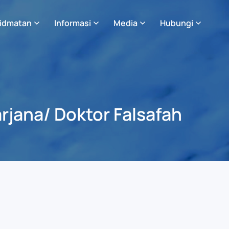
idmatan
Informasi
Media
Hubungi
rjana/ Doktor Falsafah