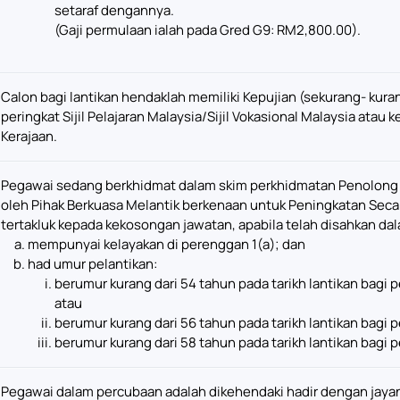
setaraf dengannya.
(Gaji permulaan ialah pada Gred G9: RM2,800.00).
Calon bagi lantikan hendaklah memiliki Kepujian (sekurang- kur
peringkat Sijil Pelajaran Malaysia/Sijil Vokasional Malaysia atau 
Kerajaan.
Pegawai sedang berkhidmat dalam skim perkhidmatan Penolong 
oleh Pihak Berkuasa Melantik berkenaan untuk Peningkatan Seca
tertakluk kepada kekosongan jawatan, apabila telah disahkan da
mempunyai kelayakan di perenggan 1(a); dan
had umur pelantikan:
berumur kurang dari 54 tahun pada tarikh lantikan bagi
atau
berumur kurang dari 56 tahun pada tarikh lantikan bagi
berumur kurang dari 58 tahun pada tarikh lantikan bagi
Pegawai dalam percubaan adalah dikehendaki hadir dengan jaya