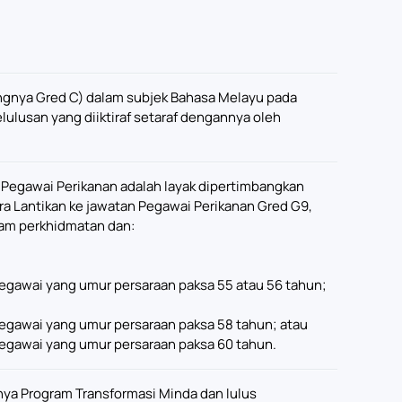
angnya Gred C) dalam subjek Bahasa Melayu pada
kelulusan yang diiktiraf setaraf dengannya oleh
Pegawai Perikanan adalah layak dipertimbangkan
ra Lantikan ke jawatan Pegawai Perikanan Gred G9,
lam perkhidmatan dan:
 pegawai yang umur persaraan paksa 55 atau 56 tahun;
 pegawai yang umur persaraan paksa 58 tahun; atau
 pegawai yang umur persaraan paksa 60 tahun.
nya Program Transformasi Minda dan lulus