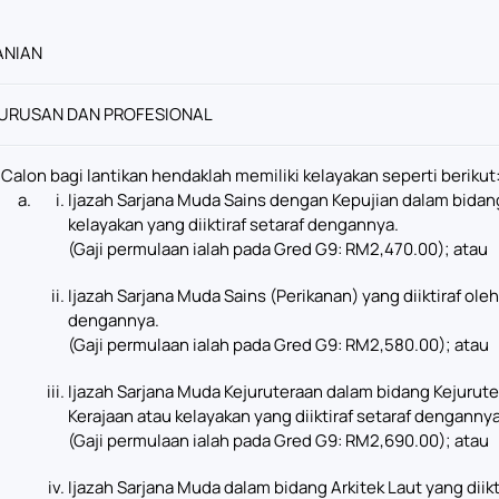
ANIAN
URUSAN DAN PROFESIONAL
Calon bagi lantikan hendaklah memiliki kelayakan seperti berikut
Ijazah Sarjana Muda Sains dengan Kepujian dalam bidang 
kelayakan yang diiktiraf setaraf dengannya.
(Gaji permulaan ialah pada Gred G9: RM2,470.00); atau
Ijazah Sarjana Muda Sains (Perikanan) yang diiktiraf oleh
dengannya.
(Gaji permulaan ialah pada Gred G9: RM2,580.00); atau
Ijazah Sarjana Muda Kejuruteraan dalam bidang Kejuruter
Kerajaan atau kelayakan yang diiktiraf setaraf dengannya
(Gaji permulaan ialah pada Gred G9: RM2,690.00); atau
Ijazah Sarjana Muda dalam bidang Arkitek Laut yang diikti