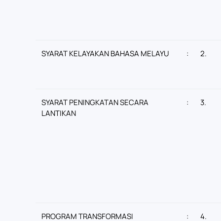
SYARAT KELAYAKAN BAHASA MELAYU
:
2.
SYARAT PENINGKATAN SECARA
:
3.
LANTIKAN
PROGRAM TRANSFORMASI
:
4.