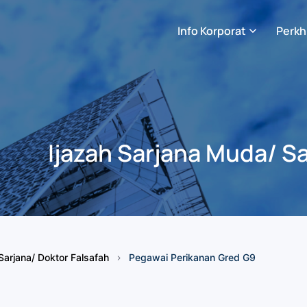
Info Korporat
Perkh
Ijazah Sarjana Muda/ Sa
Sarjana/ Doktor Falsafah
Pegawai Perikanan Gred G9