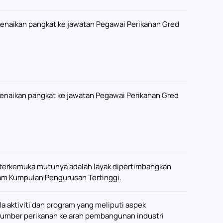
kenaikan pangkat ke jawatan Pegawai Perikanan Gred
kenaikan pangkat ke jawatan Pegawai Perikanan Gred
terkemuka mutunya adalah layak dipertimbangkan
lam Kumpulan Pengurusan Tertinggi.
aktiviti dan program yang meliputi aspek
sumber perikanan ke arah pembangunan industri