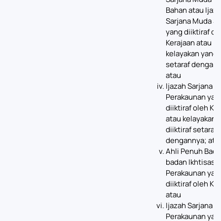
Bahan atau Ijaz
Sarjana Muda Se
yang diiktiraf ol
Kerajaan atau
kelayakan yang d
setaraf dengan
atau
ljazah Sarjana 
Perakaunan yan
diiktiraf oleh Ke
atau kelayakan 
diiktiraf setaraf
dengannya; ata
Ahli Penuh Bad
badan Ikhtisas
Perakaunan yan
diiktiraf oleh Ke
atau
Ijazah Sarjana 
Perakaunan yan