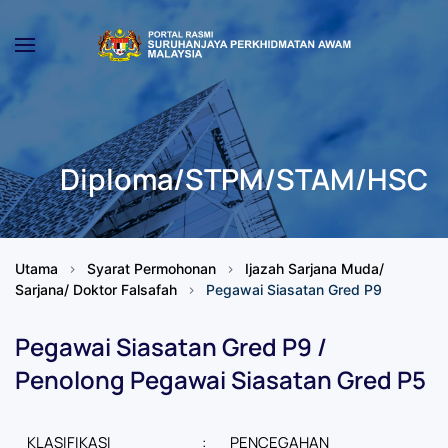
Skip to main content
Diploma/STPM/STAM/HSC
Utama
Syarat Permohonan
Ijazah Sarjana Muda/
Sarjana/ Doktor Falsafah
Pegawai Siasatan Gred P9
Pegawai Siasatan Gred P9 /
Penolong Pegawai Siasatan Gred P5
KLASIFIKASI
:
PENCEGAHAN