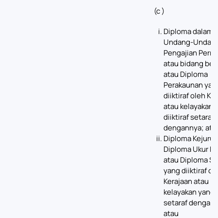
(c )
Diploma dalam 
Undang-Undang
Pengajian Pern
atau bidang ber
atau Diploma
Perakaunan yan
diiktiraf oleh Ke
atau kelayakan 
diiktiraf setaraf
dengannya; ata
Diploma Kejurut
Diploma Ukur B
atau Diploma Se
yang diiktiraf ol
Kerajaan atau
kelayakan yang d
setaraf dengan
atau