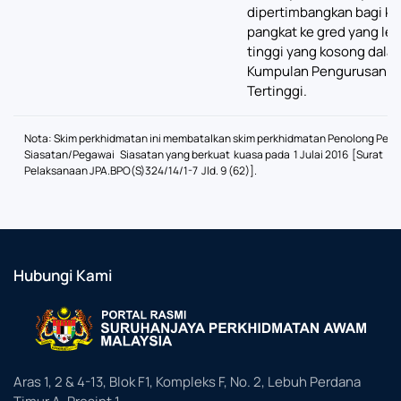
dipertimbangkan bagi ke
pangkat ke gred yang leb
tinggi yang kosong dala
Kumpulan Pengurusan
Tertinggi.
Nota: Skim perkhidmatan ini membatalkan skim perkhidmatan Penolong Peg
Siasatan/Pegawai Siasatan yang berkuat kuasa pada 1 Julai 2016 [Surat
Pelaksanaan JPA.BPO(S)324/14/1-7 Jld. 9 (62)].
Hubungi Kami
Aras 1, 2 & 4-13, Blok F1, Kompleks F, No. 2, Lebuh Perdana