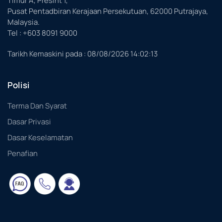
Timur A, Presint 1,
Pusat Pentadbiran Kerajaan Persekutuan, 62000 Putrajaya,
Malaysia.
Tel : +603 8091 9000
Tarikh Kemaskini pada :
08/08/2026 14:02:13
Polisi
Terma Dan Syarat
Dasar Privasi
Dasar Keselamatan
Penafian