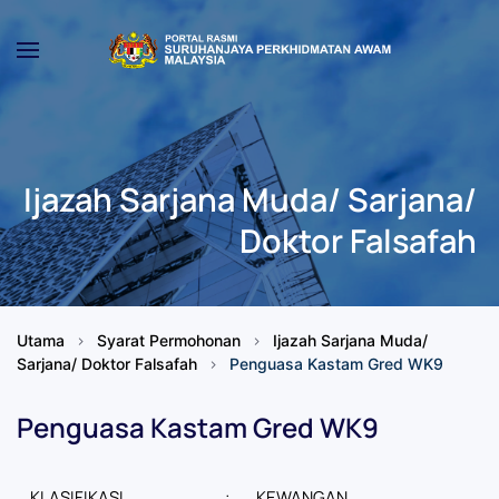
Skip to main content
Ijazah Sarjana Muda/ Sarjana/
Doktor Falsafah
Utama
Syarat Permohonan
Ijazah Sarjana Muda/
Sarjana/ Doktor Falsafah
Penguasa Kastam Gred WK9
Penguasa Kastam Gred WK9
KLASIFIKASI
:
KEWANGAN