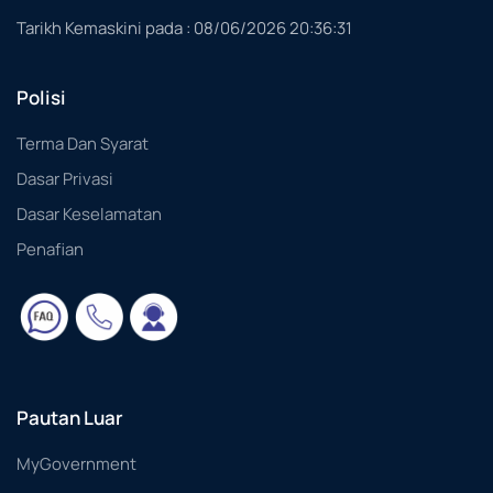
Tarikh Kemaskini pada :
08/06/2026 20:36:31
Polisi
Terma Dan Syarat
Dasar Privasi
Dasar Keselamatan
Penafian
Pautan Luar
MyGovernment