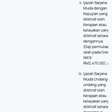
Ijazah Sarjana
Muda dengan
Kepujian yang
diiktiraf oleh
Kerajaan atau
kelayakan yang
diiktiraf setaraf
dengannya.
(Gaji permulaan
ialah pada Gred
WK9:
RM2,470.00); at
Ijazah Sarjana
Muda Undang-
undang yang
diiktiraf oleh
Kerajaan atau
kelayakan yang
diiktiraf setaraf