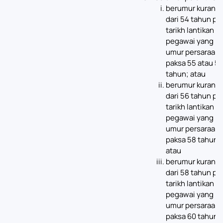
berumur kurang
dari 54 tahun pa
tarikh lantikan b
pegawai yang
umur persaraan
paksa 55 atau 5
tahun; atau
berumur kurang
dari 56 tahun pa
tarikh lantikan b
pegawai yang
umur persaraan
paksa 58 tahun;
atau
berumur kurang
dari 58 tahun pa
tarikh lantikan b
pegawai yang
umur persaraan
paksa 60 tahun.