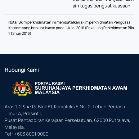
lain tugas penguat kuasaan.
Nota: Skim perkhidmatan ini membatalkan skim perkhidmatan Penguasa
Kastam yang berkuat kuasa pada 1 Julai 2016 (Pekeliling Perkhidmatan Bilan
1 Tahun 2016).
Hubungi Kami
Aras 1, 2 & 4-13, Blok F1, Kompleks F, No. 2, Lebuh Perdana
Timur A, Presint 1,
Pusat Pentadbiran Kerajaan Persekutuan, 62000 Putrajaya,
Malaysia.
Tel : +603 8091 9000