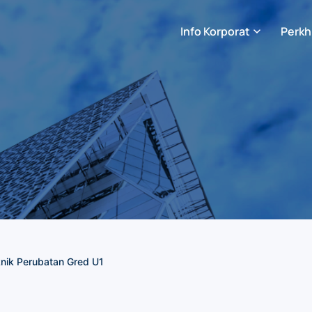
Info Korporat
Perkh
knik Perubatan Gred U1