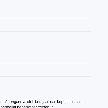
setaraf dengannya oleh Kerajaan dan Kepujian dalam
 peringkat peperiksaan tersebut.