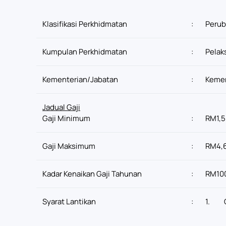
Klasifikasi Perkhidmatan
:
Perub
Kumpulan Perkhidmatan
:
Pelak
Kementerian/Jabatan
:
Kemen
Jadual Gaji
Gaji Minimum
:
RM1,5
Gaji Maksimum
:
RM4,
Kadar Kenaikan Gaji Tahunan
:
RM10
Syarat Lantikan
:
1.