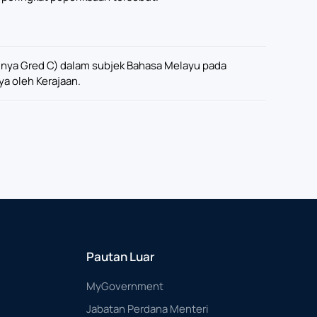
ngnya Gred C) dalam subjek Bahasa Melayu pada
ya oleh Kerajaan.
Pautan Luar
MyGovernment
Jabatan Perdana Menteri