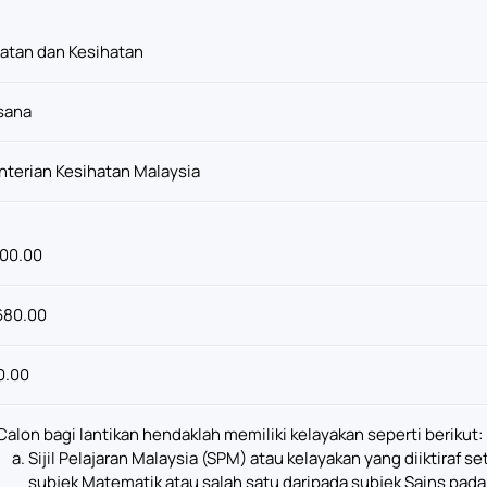
atan dan Kesihatan
sana
terian Kesihatan Malaysia
00.00
680.00
0.00
Calon bagi lantikan hendaklah memiliki kelayakan seperti berikut:
Sijil Pelajaran Malaysia (SPM) atau kelayakan yang diiktiraf 
subjek Matematik atau salah satu daripada subjek Sains pada