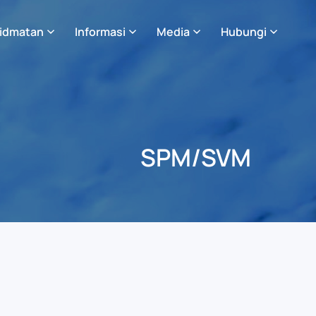
idmatan
Informasi
Media
Hubungi
SPM/SVM