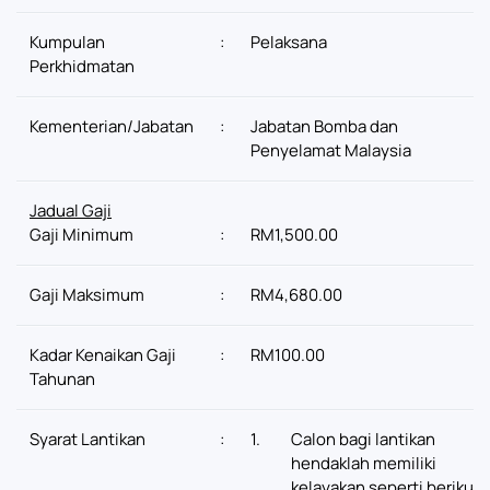
Kumpulan
:
Pelaksana
Perkhidmatan
Kementerian/Jabatan
:
Jabatan Bomba dan
Penyelamat Malaysia
Jadual Gaji
Gaji Minimum
:
RM1,500.00
Gaji Maksimum
:
RM4,680.00
Kadar Kenaikan Gaji
:
RM100.00
Tahunan
Syarat Lantikan
:
1.
Calon bagi lantikan
hendaklah memiliki
kelayakan seperti berikut: