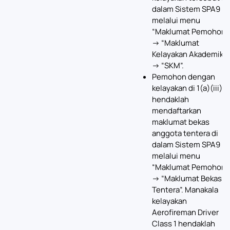
dalam Sistem SPA9
melalui menu
“Maklumat Pemohon”
-> “Maklumat
Kelayakan Akademik”
-> “SKM”.
Pemohon dengan
kelayakan di 1(a)(iii)
hendaklah
mendaftarkan
maklumat bekas
anggota tentera di
dalam Sistem SPA9
melalui menu
“Maklumat Pemohon”
-> “Maklumat Bekas
Tentera”. Manakala
kelayakan
Aerofireman Driver
Class 1 hendaklah