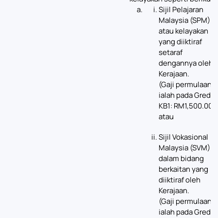
Sijil Pelajaran
Malaysia (SPM)
atau kelayakan
yang diiktiraf
setaraf
dengannya oleh
Kerajaan.
(Gaji permulaan
ialah pada Gred
KB1: RM1,500.00);
atau
Sijil Vokasional
Malaysia (SVM)
dalam bidang
berkaitan yang
diiktiraf oleh
Kerajaan.
(Gaji permulaan
ialah pada Gred