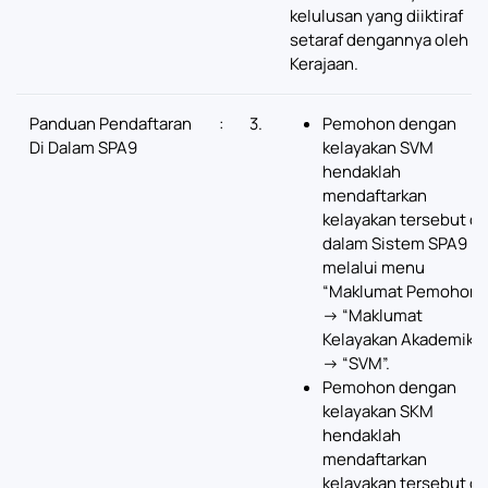
kelulusan yang diiktiraf
setaraf dengannya oleh
Kerajaan.
Panduan Pendaftaran
:
3.
Pemohon dengan
Di Dalam SPA9
kelayakan SVM
hendaklah
mendaftarkan
kelayakan tersebut di
dalam Sistem SPA9
melalui menu
“Maklumat Pemohon”
-> “Maklumat
Kelayakan Akademik”
-> “SVM”.
Pemohon dengan
kelayakan SKM
hendaklah
mendaftarkan
kelayakan tersebut di