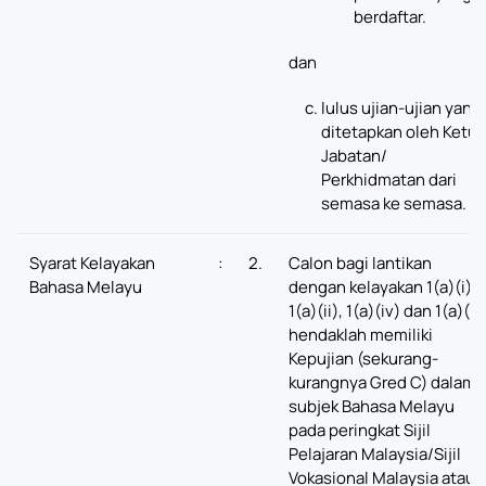
berdaftar.
dan
lulus ujian-ujian yang
ditetapkan oleh Ketua
Jabatan/
Perkhidmatan dari
semasa ke semasa.
Syarat Kelayakan
:
2.
Calon bagi lantikan
Bahasa Melayu
dengan kelayakan 1(a)(i),
1(a)(ii), 1(a)(iv) dan 1(a)(v)
hendaklah memiliki
Kepujian (sekurang-
kurangnya Gred C) dalam
subjek Bahasa Melayu
pada peringkat Sijil
Pelajaran Malaysia/Sijil
Vokasional Malaysia atau