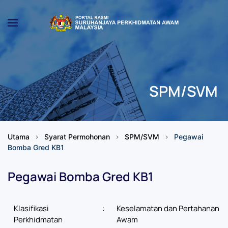
Skip to main content
SPM/SVM
Utama
Syarat Permohonan
SPM/SVM
Pegawai
Bomba Gred KB1
Pegawai Bomba Gred KB1
Klasifikasi
:
Keselamatan dan Pertahanan
Perkhidmatan
Awam