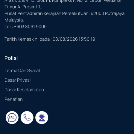
Aras 1, 2 & 4-13, Blok F1, Kompleks F, No. 2, Lebuh Perdana
Timur A, Presint 1,
Pusat Pentadbiran Kerajaan Persekutuan, 62000 Putrajaya,
Malaysia.
Tel : +603 8091 9000
Tarikh Kemaskini pada :
08/08/2026 13:50:19
Polisi
Terma Dan Syarat
Dasar Privasi
Dasar Keselamatan
Penafian