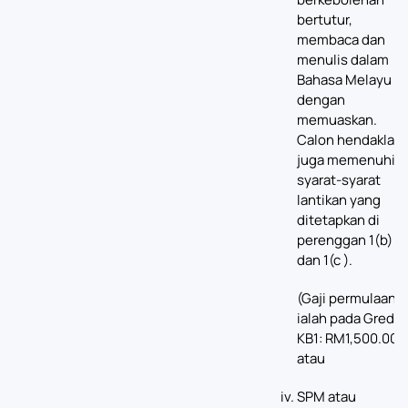
bertutur,
membaca dan
menulis dalam
Bahasa Melayu
dengan
memuaskan.
Calon hendaklah
juga memenuhi
syarat-syarat
lantikan yang
ditetapkan di
perenggan 1(b)
dan 1(c ).
(Gaji permulaan
ialah pada Gred
KB1: RM1,500.00);
atau
SPM atau