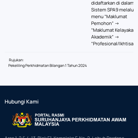
didaftarkan di dalam
Sistem SPA9 melalui
menu “Maklumat
Pemohon” ->
“Maklumat Kelayakan
Akademik” ->
“Profesional/Ikhtisas”.
Rujukan:
Pekeliling Perkhidmatan Bilangan 1 Tahun 2024
Hubungi Kami