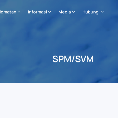
idmatan
Informasi
Media
Hubungi
SPM/SVM