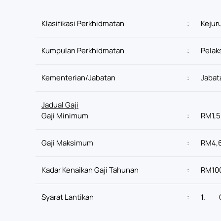
Klasifikasi Perkhidmatan
:
Kejur
Kumpulan Perkhidmatan
:
Pelak
Kementerian/Jabatan
:
Jabat
Jadual Gaji
Gaji Minimum
:
RM1,5
Gaji Maksimum
:
RM4,
Kadar Kenaikan Gaji Tahunan
:
RM10
Syarat Lantikan
:
1.