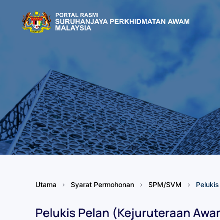
Skip to main content
Utama
Syarat Permohonan
SPM/SVM
Pelukis
Pelukis Pelan (Kejuruteraan Awa