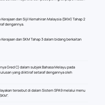
 Kerajaan dan Sijil Kemahiran Malaysia (SKM) Tahap 2
araf dengannya.
h Kerajaan dan SKM Tahap 3 dalam bidang berkaitan
ngnya Gred C) dalam subjek Bahasa Melayu pada
elulusan yang diiktiraf setaraf dengannya oleh
ayakan tersebut di dalam Sistem SPA9 melalui menu
SKM”.