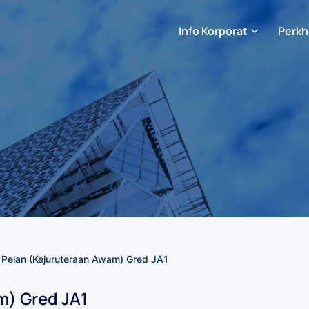
Info Korporat
Perkh
 Pelan (Kejuruteraan Awam) Gred JA1
m) Gred JA1