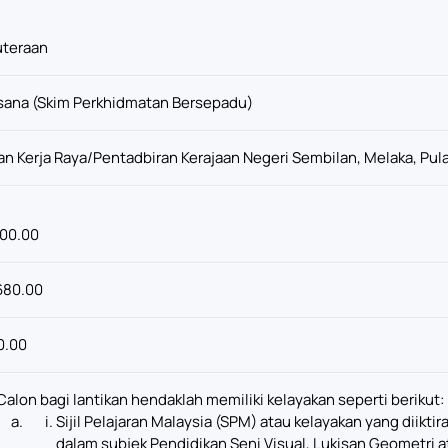
uteraan
sana (Skim Perkhidmatan Bersepadu)
an Kerja Raya/Pentadbiran Kerajaan Negeri Sembilan, Melaka, Pula
00.00
680.00
0.00
Calon bagi lantikan hendaklah memiliki kelayakan seperti berikut:
Sijil Pelajaran Malaysia (SPM) atau kelayakan yang diikti
dalam subjek Pendidikan Seni Visual, Lukisan Geometri a