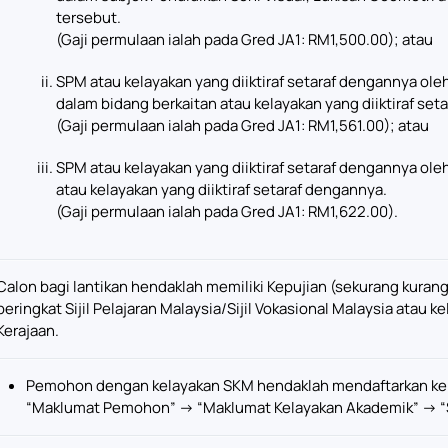
tersebut.
(Gaji permulaan ialah pada Gred JA1: RM1,500.00); atau
SPM atau kelayakan yang diiktiraf setaraf dengannya oleh
dalam bidang berkaitan atau kelayakan yang diiktiraf set
(Gaji permulaan ialah pada Gred JA1: RM1,561.00); atau
SPM atau kelayakan yang diiktiraf setaraf dengannya ole
atau kelayakan yang diiktiraf setaraf dengannya.
(Gaji permulaan ialah pada Gred JA1: RM1,622.00).
Calon bagi lantikan hendaklah memiliki Kepujian (sekurang kura
peringkat Sijil Pelajaran Malaysia/Sijil Vokasional Malaysia atau k
Kerajaan.
Pemohon dengan kelayakan SKM hendaklah mendaftarkan kel
“Maklumat Pemohon” -> “Maklumat Kelayakan Akademik” -> “