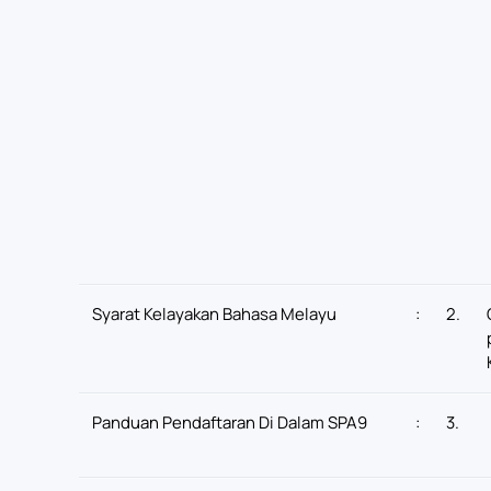
Syarat Kelayakan Bahasa Melayu
:
2.
Panduan Pendaftaran Di Dalam SPA9
:
3.