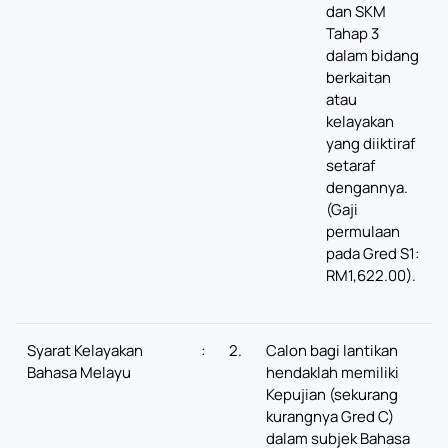
dan SKM
Tahap 3
dalam bidang
berkaitan
atau
kelayakan
yang diiktiraf
setaraf
dengannya.
(Gaji
permulaan
pada Gred S1:
RM1,622.00).
Syarat Kelayakan
:
2.
Calon bagi lantikan
Bahasa Melayu
hendaklah memiliki
Kepujian (sekurang
kurangnya Gred C)
dalam subjek Bahasa