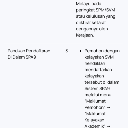
Melayu pada
peringkat SPM/SVM
atau kelulusan yang
diiktiraf setaraf
dengannya oleh
Kerajaan.
Panduan Pendaftaran
:
3.
Pemohon dengan
Di Dalam SPA9
kelayakan SVM
hendaklah
mendaftarkan
kelayakan
tersebut di dalam
Sistem SPA9
melalui menu
“Maklumat
Pemohon” ->
“Maklumat
Kelayakan
Akademik” ->