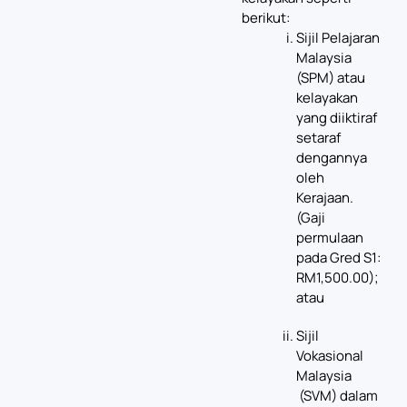
berikut:
Sijil Pelajaran
Malaysia
(SPM) atau
kelayakan
yang diiktiraf
setaraf
dengannya
oleh
Kerajaan.
(Gaji
permulaan
pada Gred S1:
RM1,500.00);
atau
Sijil
Vokasional
Malaysia
(SVM) dalam