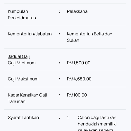
Kumpulan
:
Pelaksana
Perkhidmatan
Kementerian/Jabatan
:
Kementerian Belia dan
Sukan
Jadual Gaji
Gaji Minimum
:
RM1,500.00
Gaji Maksimum
:
RM4,680.00
Kadar Kenaikan Gaji
:
RM100.00
Tahunan
Syarat Lantikan
:
1.
Calon bagi lantikan
hendaklah memiliki
kelayakan seperti