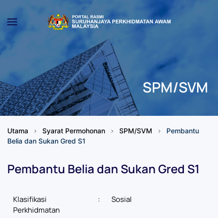
Skip to main content
SPM/SVM
Utama
Syarat Permohonan
SPM/SVM
Pembantu
Belia dan Sukan Gred S1
Pembantu Belia dan Sukan Gred S1
Klasifikasi
:
Sosial
Perkhidmatan