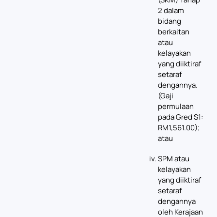
2 dalam
bidang
berkaitan
atau
kelayakan
yang diiktiraf
setaraf
dengannya.
(Gaji
permulaan
pada Gred S1:
RM1,561.00);
atau
SPM atau
kelayakan
yang diiktiraf
setaraf
dengannya
oleh Kerajaan