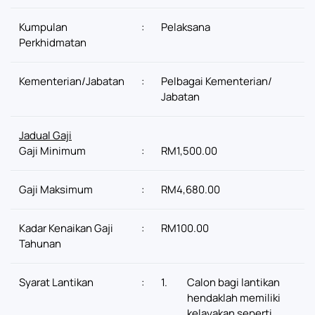
Kumpulan
:
Pelaksana
Perkhidmatan
Kementerian/Jabatan
:
Pelbagai Kementerian/
Jabatan
Jadual Gaji
Gaji Minimum
:
RM1,500.00
Gaji Maksimum
:
RM4,680.00
Kadar Kenaikan Gaji
:
RM100.00
Tahunan
Syarat Lantikan
:
1.
Calon bagi lantikan
hendaklah memiliki
kelayakan seperti