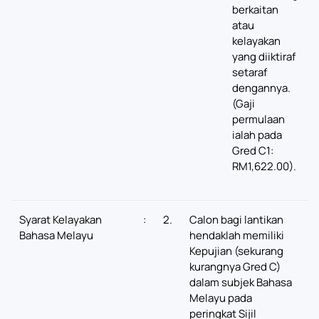
berkaitan
atau
kelayakan
yang diiktiraf
setaraf
dengannya.
(Gaji
permulaan
ialah pada
Gred C1:
RM1,622.00).
Syarat Kelayakan
:
2.
Calon bagi lantikan
Bahasa Melayu
hendaklah memiliki
Kepujian (sekurang
kurangnya Gred C)
dalam subjek Bahasa
Melayu pada
peringkat Sijil