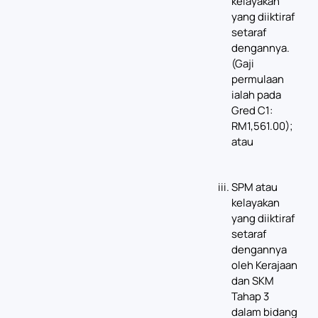
kelayakan
yang diiktiraf
setaraf
dengannya.
(Gaji
permulaan
ialah pada
Gred C1:
RM1,561.00);
atau
SPM atau
kelayakan
yang diiktiraf
setaraf
dengannya
oleh Kerajaan
dan SKM
Tahap 3
dalam bidang