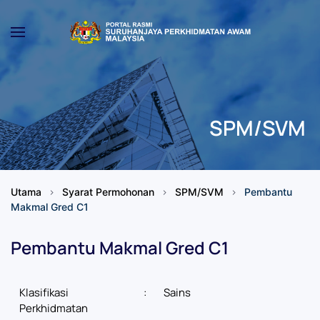
Skip to main content
SPM/SVM
Utama
Syarat Permohonan
SPM/SVM
Pembantu
Makmal Gred C1
Pembantu Makmal Gred C1
Klasifikasi
:
Sains
Perkhidmatan