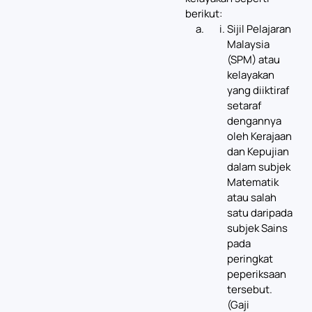
berikut:
Sijil Pelajaran
Malaysia
(SPM) atau
kelayakan
yang diiktiraf
setaraf
dengannya
oleh Kerajaan
dan Kepujian
dalam subjek
Matematik
atau salah
satu daripada
subjek Sains
pada
peringkat
peperiksaan
tersebut.
(Gaji