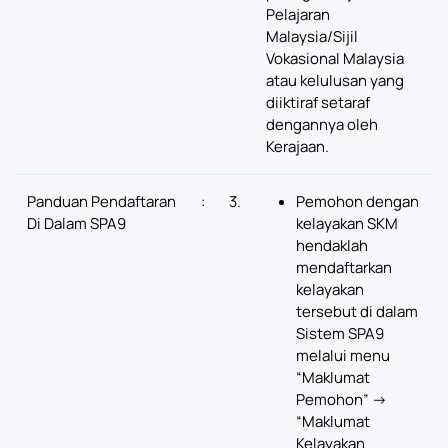
Pelajaran
Malaysia/Sijil
Vokasional Malaysia
atau kelulusan yang
diiktiraf setaraf
dengannya oleh
Kerajaan.
Panduan Pendaftaran
:
3.
Pemohon dengan
Di Dalam SPA9
kelayakan SKM
hendaklah
mendaftarkan
kelayakan
tersebut di dalam
Sistem SPA9
melalui menu
“Maklumat
Pemohon” ->
“Maklumat
Kelayakan