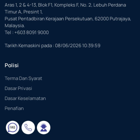
Aras 1, 2 & 4-13, Blok F1, Kompleks F, No. 2, Lebuh Perdana
Timur A, Presint 1,
Pusat Pentadbiran Kerajaan Persekutuan, 62000 Putrajaya,
Malaysia.
Tel : +603 8091 9000
Tarikh Kemaskini pada :
08/06/2026 10:39:59
Polisi
Terma Dan Syarat
Dasar Privasi
Dasar Keselamatan
Penafian