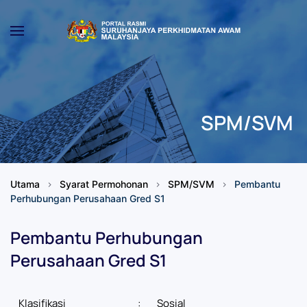
Skip to main content
SPM/SVM
Utama
Syarat Permohonan
SPM/SVM
Pembantu
Perhubungan Perusahaan Gred S1
Pembantu Perhubungan
Perusahaan Gred S1
Klasifikasi
:
Sosial