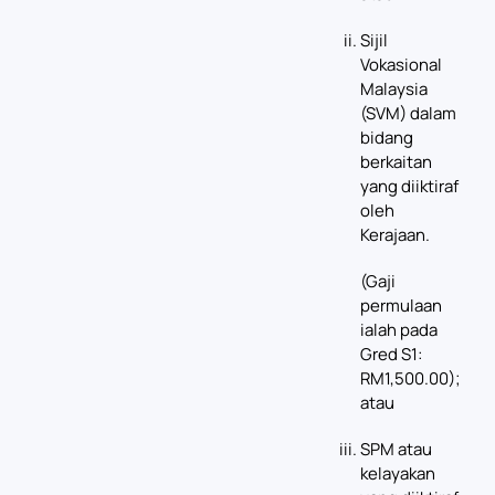
Sijil
Vokasional
Malaysia
(SVM) dalam
bidang
berkaitan
yang diiktiraf
oleh
Kerajaan.
(Gaji
permulaan
ialah pada
Gred S1:
RM1,500.00);
atau
SPM atau
kelayakan