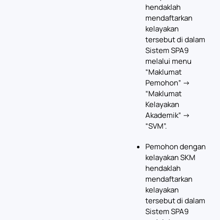
hendaklah
mendaftarkan
kelayakan
tersebut di dalam
Sistem SPA9
melalui menu
“Maklumat
Pemohon” ->
“Maklumat
Kelayakan
Akademik” ->
“SVM”.
Pemohon dengan
kelayakan SKM
hendaklah
mendaftarkan
kelayakan
tersebut di dalam
Sistem SPA9