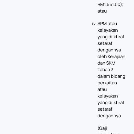
RM1,561.00);
atau
SPM atau
kelayakan
yang diiktiraf
setaraf
dengannya
oleh Kerajaan
dan SKM
Tahap 3
dalam bidang
berkaitan
atau
kelayakan
yang diiktiraf
setaraf
dengannya.
(Gaji