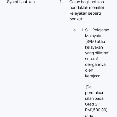
Syarat Lantikan
:
1.
Calon bagi lantikan
hendaklah memiliki
kelayakan seperti
berikut:
Sijil Pelajaran
Malaysia
(SPM) atau
kelayakan
yang diiktiraf
setaraf
dengannya
oleh
Kerajaan.
(Gaji
permulaan
ialah pada
Gred S1:
RM1,500.00);
atau