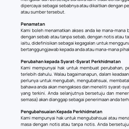
dipercayai sebagai sebabnya atau dikaitkan dengan p
atau sumber tersebut.
Penamatan
Kami boleh menamatkan akses anda ke mana-mana ba
dengan sebab atau tanpa sebab, dengan notis atau ta
iaitu, didefinisikan sebagai kegagalan untuk menggu
bertanggungjawab kepada anda atau mana-mana pihak 
Perubahan kepada Syarat-Syarat Perkhidmatan
Kami mempunyai hak untuk membuat perubahan, pen
terlebih dahulu. Walau bagaimanapun, dalam keadaa
perlunya untuk mengubah, mengubahsuai, membatal at
bahawa anda akan mengakses dan meneliti syarat-sy
yang terkini. Anda selanjutnya bersetuju dan mene
semasa) akan dianggap sebagai penerimaan anda terh
Pengubahsuaian Kepada Perkhidmatan
Kami mempunyai hak untuk mengubahsuai atau menama
masa dengan notis atau tanpa notis. Anda bersetuj