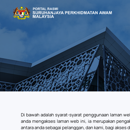
Skip to main content
Di bawah adalah syarat-syarat penggunaan laman we
anda mengakses laman web ini, ia merupakan pengaku
antara anda sebagai pelanggan, dan kami, bagi akses 