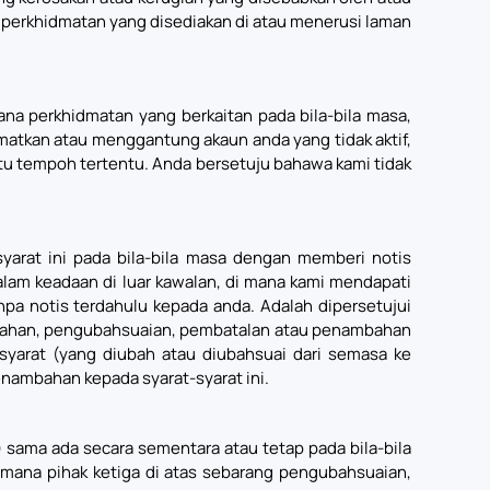
 perkhidmatan yang disediakan di atau menerusi laman
 perkhidmatan yang berkaitan pada bila-bila masa,
matkan atau menggantung akaun anda yang tidak aktif,
tu tempoh tertentu. Anda bersetuju bahawa kami tidak
rat ini pada bila-bila masa dengan memberi notis
am keadaan di luar kawalan, di mana kami mendapati
pa notis terdahulu kepada anda. Adalah dipersetujui
ubahan, pengubahsuaian, pembatalan atau penambahan
syarat (yang diubah atau diubahsuai dari semasa ke
ambahan kepada syarat-syarat ini.
ama ada secara sementara atau tetap pada bila-bila
mana pihak ketiga di atas sebarang pengubahsuaian,