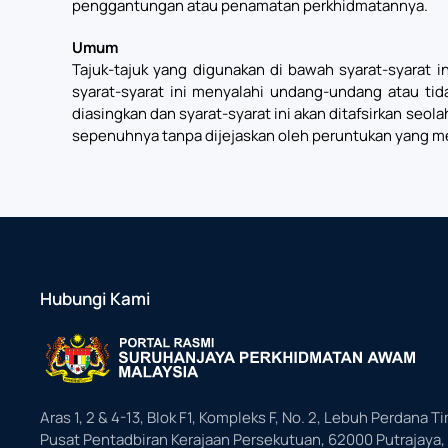
penggantungan atau penamatan perkhidmatannya.
Umum
Tajuk-tajuk yang digunakan di bawah syarat-syarat in
syarat-syarat ini menyalahi undang-undang atau tid
diasingkan dan syarat-syarat ini akan ditafsirkan seo
sepenuhnya tanpa dijejaskan oleh peruntukan yang m
Hubungi Kami
Aras 1, 2 & 4-13, Blok F1, Kompleks F, No. 2, Lebuh Perdana Ti
Pusat Pentadbiran Kerajaan Persekutuan, 62000 Putrajaya,