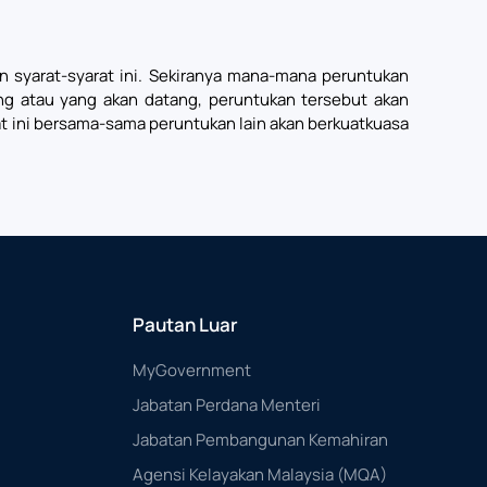
ran syarat-syarat ini. Sekiranya mana-mana peruntukan
ang atau yang akan datang, peruntukan tersebut akan
rat ini bersama-sama peruntukan lain akan berkuatkuasa
Pautan Luar
MyGovernment
Jabatan Perdana Menteri
Jabatan Pembangunan Kemahiran
Agensi Kelayakan Malaysia (MQA)