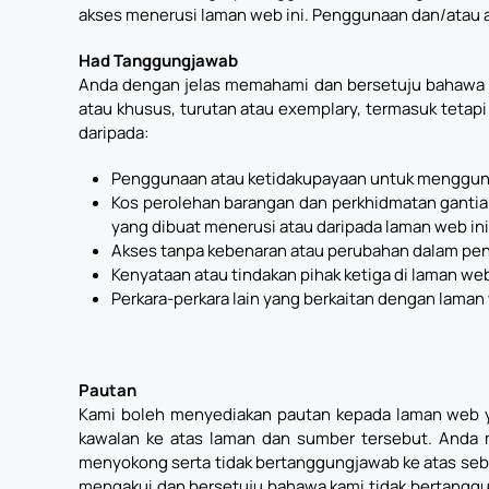
akses menerusi laman web ini. Penggunaan dan/atau a
Had Tanggungjawab
Anda dengan jelas memahami dan bersetuju bahawa ka
atau khusus, turutan atau exemplary, termasuk tetapi
daripada:
Penggunaan atau ketidakupayaan untuk menggun
Kos perolehan barangan dan perkhidmatan gantian
yang dibuat menerusi atau daripada laman web ini
Akses tanpa kebenaran atau perubahan dalam pen
Kenyataan atau tindakan pihak ketiga di laman web
Perkara-perkara lain yang berkaitan dengan laman 
Pautan
Kami boleh menyediakan pautan kepada laman web yan
kawalan ke atas laman dan sumber tersebut. Anda 
menyokong serta tidak bertanggungjawab ke atas seba
mengakui dan bersetuju bahawa kami tidak bertanggun