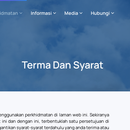
idmatan
Informasi
Media
Hubungi
Terma Dan Syarat
nggunakan perkhidmatan di laman web ini. Sekiranya
ni dan dengan ini, terbentuklah satu persetujuan di
antikan syarat-syarat terdahulu yang anda terima atau