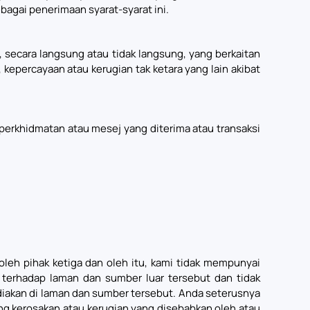
agai penerimaan syarat-syarat ini.
secara langsung atau tidak langsung, yang berkaitan
kepercayaan atau kerugian tak ketara yang lain akibat
perkhidmatan atau mesej yang diterima atau transaksi
leh pihak ketiga dan oleh itu, kami tidak mempunyai
terhadap laman dan sumber luar tersebut dan tidak
diakan di laman dan sumber tersebut. Anda seterusnya
ng kerosakan atau kerugian yang disebabkan oleh atau